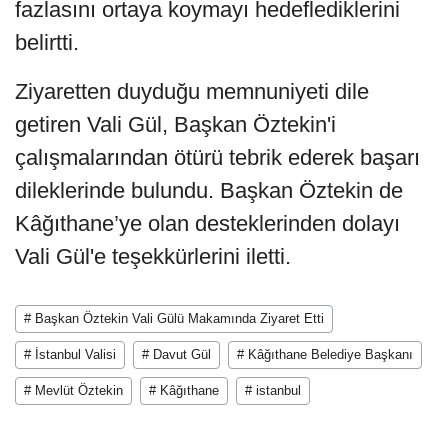
fazlasını ortaya koymayı hedeflediklerini
belirtti.
Ziyaretten duyduğu memnuniyeti dile
getiren Vali Gül, Başkan Öztekin'i
çalışmalarından ötürü tebrik ederek başarı
dileklerinde bulundu. Başkan Öztekin de
Kâğıthane’ye olan desteklerinden dolayı
Vali Gül'e teşekkürlerini iletti.
# Başkan Öztekin Vali Gülü Makamında Ziyaret Etti
# İstanbul Valisi
# Davut Gül
# Kâğıthane Belediye Başkanı
# Mevlüt Öztekin
# Kâğıthane
# istanbul