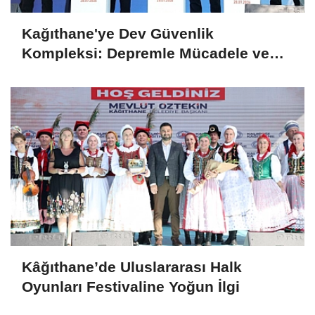
Kağıthane'ye Dev Güvenlik
Kompleksi: Depremle Mücadele ve
Huzur İçin Tarihi Adım!
Kâğıthane’de Uluslararası Halk
Oyunları Festivaline Yoğun İlgi