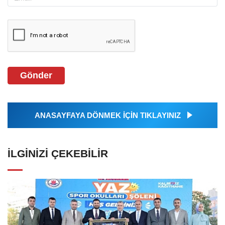
Gönder
ANASAYFAYA DÖNMEK İÇİN TIKLAYINIZ
İLGINIZI ÇEKEBILIR