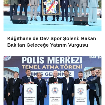
Kâğıthane'de Dev Spor Şöleni: Bakan
Bak'tan Geleceğe Yatırım Vurgusu