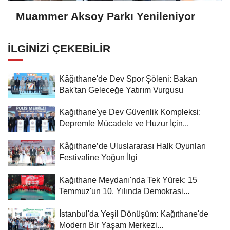
Muammer Aksoy Parkı Yenileniyor
İLGINIZI ÇEKEBILIR
Kâğıthane'de Dev Spor Şöleni: Bakan
Bak'tan Geleceğe Yatırım Vurgusu
Kağıthane'ye Dev Güvenlik Kompleksi:
Depremle Mücadele ve Huzur İçin...
Kâğıthane’de Uluslararası Halk Oyunları
Festivaline Yoğun İlgi
Kağıthane Meydanı'nda Tek Yürek: 15
Temmuz'un 10. Yılında Demokrasi...
İstanbul'da Yeşil Dönüşüm: Kağıthane'de
Modern Bir Yaşam Merkezi...