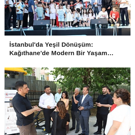
İstanbul'da Yeşil Dönüşüm:
Kağıthane'de Modern Bir Yaşam
Merkezi Daha Hizmette