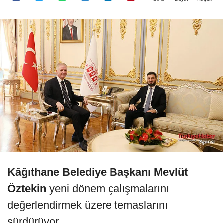
Kâğıthane Belediye Başkanı Mevlüt
Öztekin
yeni dönem çalışmalarını
değerlendirmek üzere temaslarını
sürdürüyor.