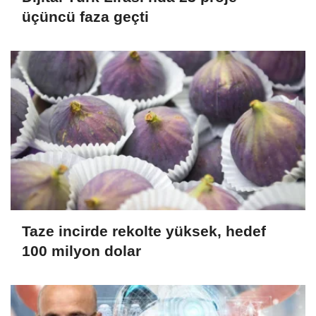
üçüncü faza geçti
Taze incirde rekolte yüksek, hedef
100 milyon dolar