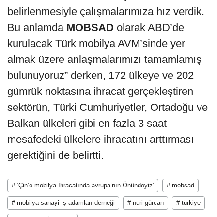
belirlenmesiyle çalışmalarımıza hız verdik.
Bu anlamda
MOBSAD
olarak ABD’de
kurulacak Türk mobilya AVM’sinde yer
almak üzere anlaşmalarımızı tamamlamış
bulunuyoruz” derken, 172 ülkeye ve 202
gümrük noktasına ihracat gerçekleştiren
sektörün, Türki Cumhuriyetler, Ortadoğu ve
Balkan ülkeleri gibi en fazla 3 saat
mesafedeki ülkelere ihracatını arttırması
gerektiğini de belirtti.
# ‘Çin’e mobilya İhracatında avrupa’nın Önündeyiz’
# mobsad
# mobilya sanayi İş adamları derneği
# nuri gürcan
# türkiye