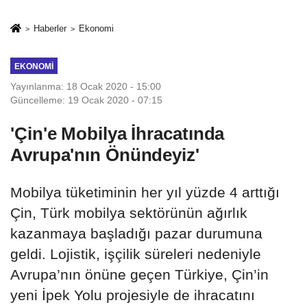
rehberi
geçti
Haberler
Ekonomi
EKONOMI
Yayınlanma: 18 Ocak 2020 - 15:00
Güncelleme: 19 Ocak 2020 - 07:15
'Çin'e Mobilya İhracatında
Avrupa'nın Önündeyiz'
Mobilya tüketiminin her yıl yüzde 4 arttığı
Çin, Türk mobilya sektörünün ağırlık
kazanmaya başladığı pazar durumuna
geldi. Lojistik, işçilik süreleri nedeniyle
Avrupa’nın önüne geçen Türkiye, Çin’in
yeni İpek Yolu projesiyle de ihracatını