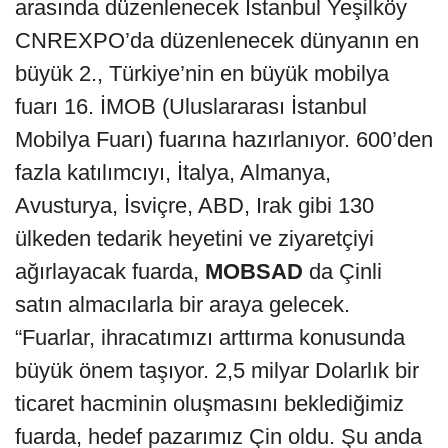
arasında düzenlenecek İstanbul Yeşilköy
CNREXPO’da düzenlenecek dünyanın en
büyük 2., Türkiye’nin en büyük mobilya
fuarı 16. İMOB (Uluslararası İstanbul
Mobilya Fuarı) fuarına hazırlanıyor. 600’den
fazla katılımcıyı, İtalya, Almanya,
Avusturya, İsviçre, ABD, Irak gibi 130
ülkeden tedarik heyetini ve ziyaretçiyi
ağırlayacak fuarda,
MOBSAD
da Çinli
satın almacılarla bir araya gelecek.
“Fuarlar, ihracatımızı arttırma konusunda
büyük önem taşıyor. 2,5 milyar Dolarlık bir
ticaret hacminin oluşmasını beklediğimiz
fuarda, hedef pazarımız Çin oldu. Şu anda