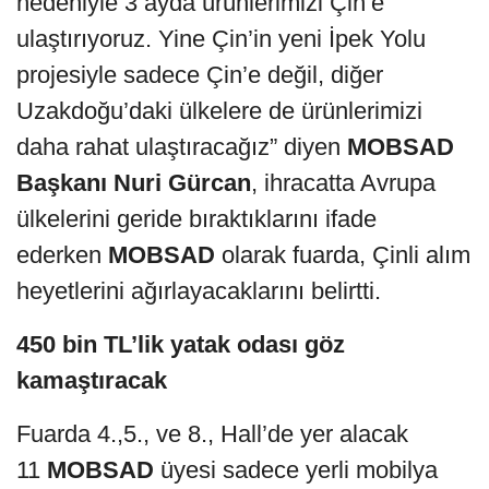
nedeniyle 3 ayda ürünlerimizi Çin’e
ulaştırıyoruz. Yine Çin’in yeni İpek Yolu
projesiyle sadece Çin’e değil, diğer
Uzakdoğu’daki ülkelere de ürünlerimizi
daha rahat ulaştıracağız” diyen
MOBSAD
Başkanı Nuri Gürcan
, ihracatta Avrupa
ülkelerini geride bıraktıklarını ifade
ederken
MOBSAD
olarak fuarda, Çinli alım
heyetlerini ağırlayacaklarını belirtti.
450 bin TL’lik yatak odası göz
kamaştıracak
Fuarda 4.,5., ve 8., Hall’de yer alacak
11
MOBSAD
üyesi sadece yerli mobilya