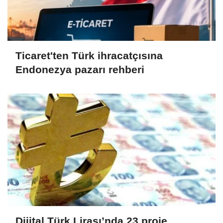
Ticaret'ten Türk ihracatçısına
Endonezya pazarı rehberi
Dijital Türk Lirası’nda 23 proje