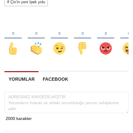
# Çin’in yeni İpek yolu
YORUMLAR
FACEBOOK