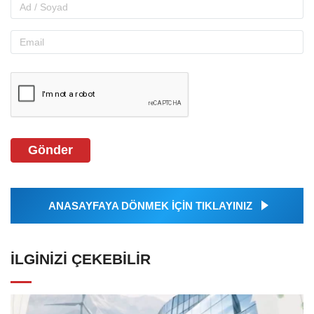
Gönder
ANASAYFAYA DÖNMEK İÇİN TIKLAYINIZ
İLGINIZI ÇEKEBILIR