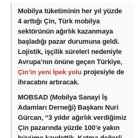
Mobilya tüketiminin her yıl yüzde
4 arttığı Çin, Türk mobilya
sektörünün ağırlık kazanmaya
başladığı pazar durumuna geldi.
Lojistik, işçilik süreleri nedeniyle
Avrupa’nın önüne geçen Türkiye,
projesiyle de
Çin’in yeni İpek yolu
ihracatını artıracak.
MOBSAD (Mobilya Sanayi İş
Adamları Derneği) Başkanı Nuri
Gürcan, “3 yıldır ağırlık verdiğimiz
Çin pazarında yüzde 100’e yakın
büyüme kaydettik. Katma değerli