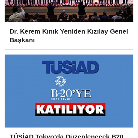
Dr. Kerem Kınık Yeniden Kızılay Genel
Başkanı
TÜSİAD Tokyo’da Düzenlenecek B20