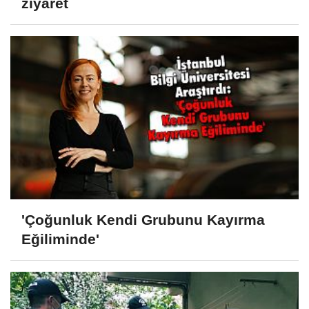
ziyaret
'Çoğunluk Kendi Grubunu Kayırma
Eğiliminde'