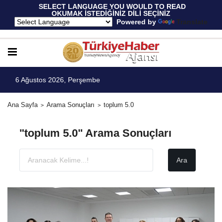
 SELECT LANGUAGE YOU WOULD TO READ 
OKUMAK İSTEDİĞİNİZ DİLİ SEÇİNİZ
  Powered by 
Translate
6 Ağustos 2026, Perşembe
Ana Sayfa
Arama Sonuçları
toplum 5.0
"toplum 5.0" Arama Sonuçları