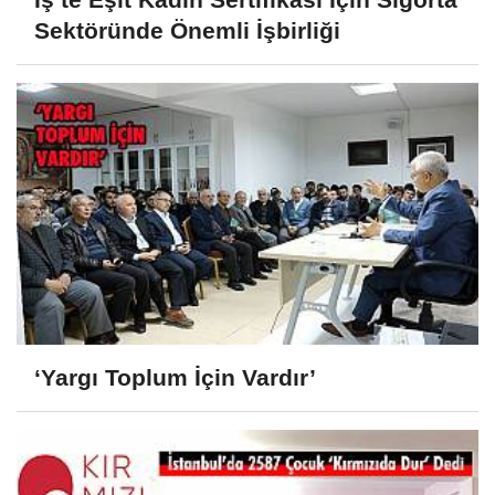
Sektöründe Önemli İşbirliği
‘Yargı Toplum İçin Vardır’