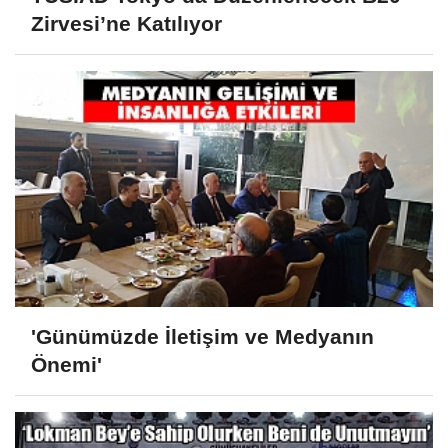
Zirvesi’ne Katılıyor
'Günümüzde İletişim ve Medyanın
Önemi'