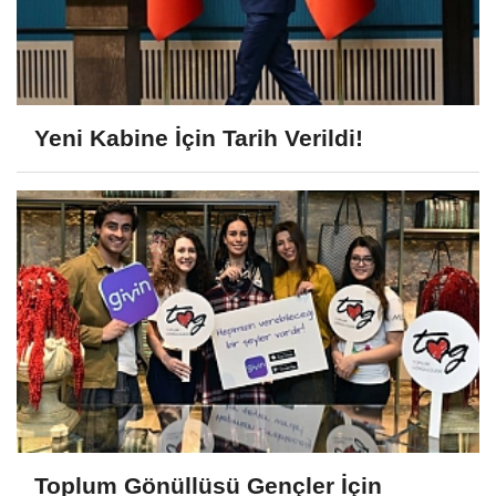
Yeni Kabine İçin Tarih Verildi!
Toplum Gönüllüsü Gençler İçin