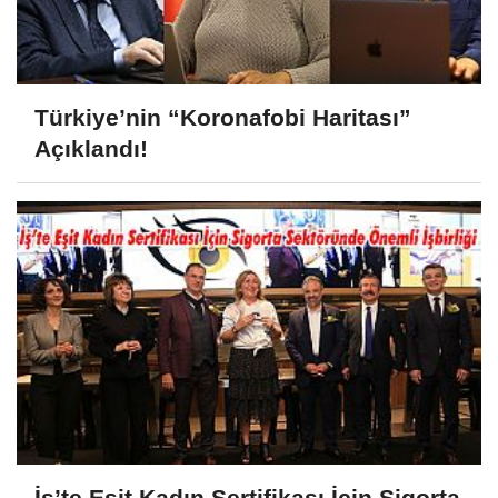
Türkiye’nin “Koronafobi Haritası”
Açıklandı!
İş’te Eşit Kadın Sertifikası İçin Sigorta