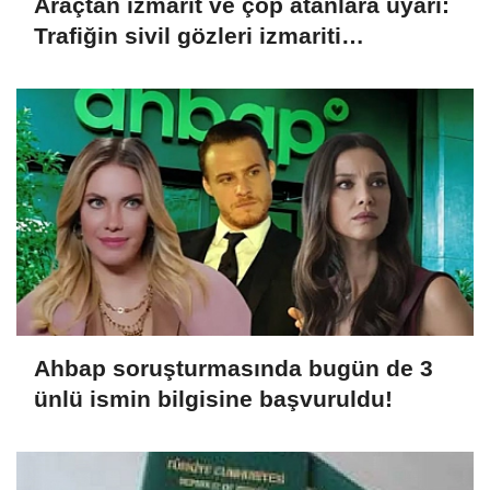
Araçtan izmarit ve çöp atanlara uyarı:
Trafiğin sivil gözleri izmariti
affetmeyecek
Ahbap soruşturmasında bugün de 3
ünlü ismin bilgisine başvuruldu!