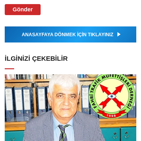
Gönder
ANASAYFAYA DÖNMEK İÇİN TIKLAYINIZ
İLGINIZI ÇEKEBILIR