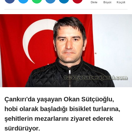
Büyüt
Küçült
Dinle
Çankırı'da yaşayan Okan Sütçüoğlu,
hobi olarak başladığı bisiklet turlarına,
şehitlerin mezarlarını ziyaret ederek
sürdürüyor.