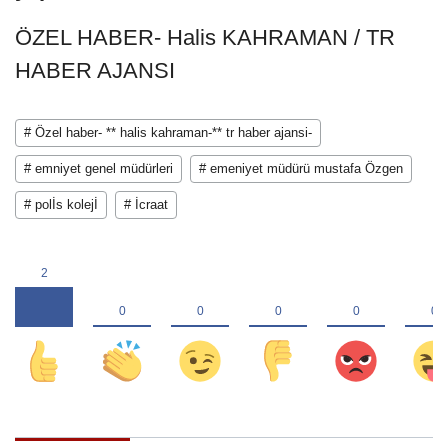
ÖZEL HABER- Halis KAHRAMAN / TR
HABER AJANSI
# Özel haber- ** halis kahraman-** tr haber ajansi-
# emniyet genel müdürleri
# emeniyet müdürü mustafa Özgen
# polİs kolejİ
# İcraat