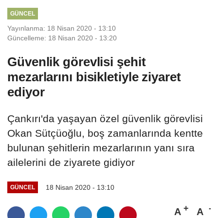
GÜNCEL
Yayınlanma: 18 Nisan 2020 - 13:10
Güncelleme: 18 Nisan 2020 - 13:20
Güvenlik görevlisi şehit
mezarlarını bisikletiyle ziyaret
ediyor
Çankırı'da yaşayan özel güvenlik görevlisi
Okan Sütçüoğlu, boş zamanlarında kentte
bulunan şehitlerin mezarlarının yanı sıra
ailelerini de ziyarete gidiyor
18 Nisan 2020 - 13:10
GÜNCEL
A
A