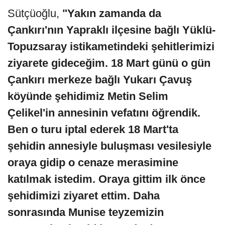
Sütçüoğlu,
"Yakın zamanda da
Çankırı'nın Yapraklı ilçesine bağlı Yüklü-
Topuzsaray istikametindeki şehitlerimizi
ziyarete gideceğim. 18 Mart günü o gün
Çankırı merkeze bağlı Yukarı Çavuş
köyünde şehidimiz Metin Selim
Çelikel'in annesinin vefatını öğrendik.
Ben o turu iptal ederek 18 Mart'ta
şehidin annesiyle buluşması vesilesiyle
oraya gidip o cenaze merasimine
katılmak istedim. Oraya gittim ilk önce
şehidimizi ziyaret ettim. Daha
sonrasında Munise teyzemizin