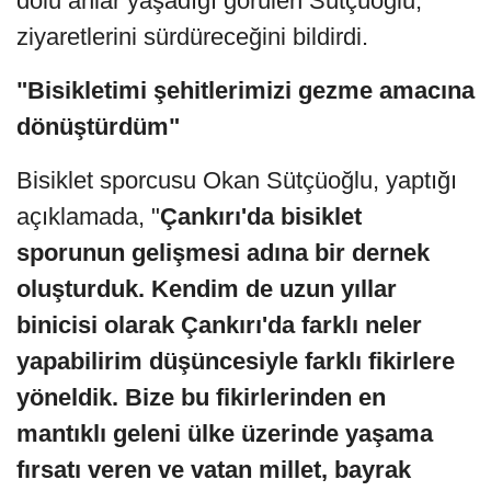
dolu anlar yaşadığı görülen Sütçüoğlu,
ziyaretlerini sürdüreceğini bildirdi.
"Bisikletimi şehitlerimizi gezme amacına
dönüştürdüm"
Bisiklet sporcusu Okan Sütçüoğlu, yaptığı
açıklamada, "
Çankırı'da bisiklet
sporunun gelişmesi adına bir dernek
oluşturduk. Kendim de uzun yıllar
binicisi olarak Çankırı'da farklı neler
yapabilirim düşüncesiyle farklı fikirlere
yöneldik. Bize bu fikirlerinden en
mantıklı geleni ülke üzerinde yaşama
fırsatı veren ve vatan millet, bayrak