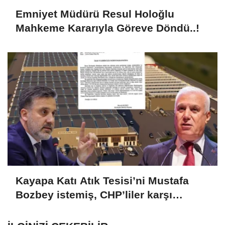
Emniyet Müdürü Resul Holoğlu
Mahkeme Kararıyla Göreve Döndü..!
Kayapa Katı Atık Tesisi’ni Mustafa
Bozbey istemiş, CHP’liler karşı
çıkıyor!