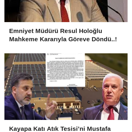
Emniyet Müdürü Resul Holoğlu
Mahkeme Kararıyla Göreve Döndü..!
Kayapa Katı Atık Tesisi’ni Mustafa