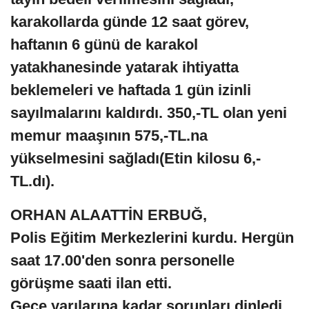
karakollarda günde 12 saat görev,
haftanın 6 günü de karakol
yatakhanesinde yatarak ihtiyatta
beklemeleri ve haftada 1 gün izinli
sayılmalarını kaldırdı. 350,-TL olan yeni
memur maaşının 575,-TL.na
yükselmesini sağladı(Etin kilosu 6,-
TL.dı).
ORHAN ALAATTİN ERBUĞ,
Polis Eğitim Merkezlerini kurdu. Hergün
saat 17.00'den sonra personelle
görüşme saati ilan etti.
Gece yarılarına kadar sorunları dinledi