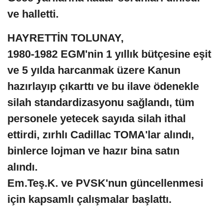
ve halletti.
HAYRETTİN TOLUNAY,
1980-1982 EGM'nin 1 yıllık bütçesine eşit
ve 5 yılda harcanmak üzere Kanun
hazırlayıp çıkarttı ve bu ilave ödenekle
silah standardizasyonu sağlandı, tüm
personele yetecek sayıda silah ithal
ettirdi, zırhlı Cadillac TOMA'lar alındı,
binlerce lojman ve hazır bina satın
alındı.
Em.Teş.K. ve PVSK'nun güncellenmesi
için kapsamlı çalışmalar başlattı.