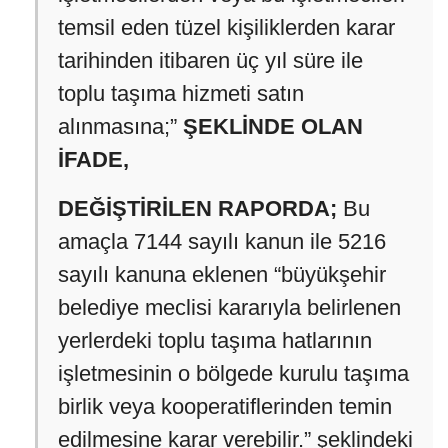
temsil eden tüzel kişiliklerden karar
tarihinden itibaren üç yıl süre ile
toplu taşıma hizmeti satın
alınmasına;”
ŞEKLİNDE OLAN
İFADE,
DEĞİŞTİRİLEN RAPORDA;
Bu
amaçla 7144 sayılı kanun ile 5216
sayılı kanuna eklenen “büyükşehir
belediye meclisi kararıyla belirlenen
yerlerdeki toplu taşıma hatlarının
işletmesinin o bölgede kurulu taşıma
birlik veya kooperatiflerinden temin
edilmesine karar verebilir.” şeklindeki