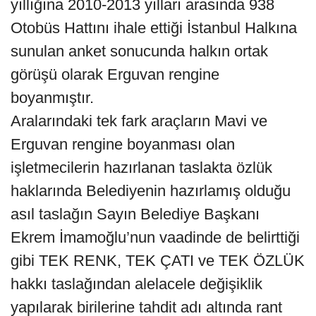
yıllığına 2010-2013 yılları arasında 938
Otobüs Hattını ihale ettiği İstanbul Halkına
sunulan anket sonucunda halkın ortak
görüşü olarak Erguvan rengine
boyanmıştır.
Aralarındaki tek fark araçların Mavi ve
Erguvan rengine boyanması olan
işletmecilerin hazırlanan taslakta özlük
haklarında Belediyenin hazırlamış olduğu
asıl taslağın Sayın Belediye Başkanı
Ekrem İmamoğlu’nun vaadinde de belirttiği
gibi TEK RENK, TEK ÇATI ve TEK ÖZLÜK
hakkı taslağından alelacele değişiklik
yapılarak birilerine tahdit adı altında rant