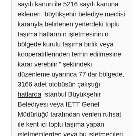
sayılı kanun ile 5216 sayılı kanuna
eklenen “büyükşehir belediye meclisi
kararıyla belirlenen yerlerdeki toplu
taşıma hatlarının işletmesinin o
bölgede kurulu taşıma birlik veya
kooperatiflerinden temin edilmesine
karar verebilir.” şeklindeki
düzenleme uyarınca 77 dar bölgede,
3166 adet otobüsün çalıştığı
hatlarda
İstanbul Büyükşehir
Belediyesi veya İETT Genel
Müdürlüğü tarafından verilen ruhsat
ile kent içi toplu taşıma yapan
işletmecilerden veya bu işletmecileri