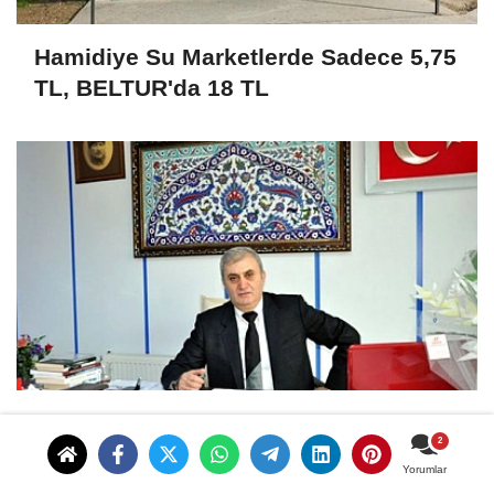
Hamidiye Su Marketlerde Sadece 5,75
TL, BELTUR'da 18 TL
Erzurum Camiasının Acı Kaybı: Süha
Dengizek Hayatını Kaybetti
Yorumlar