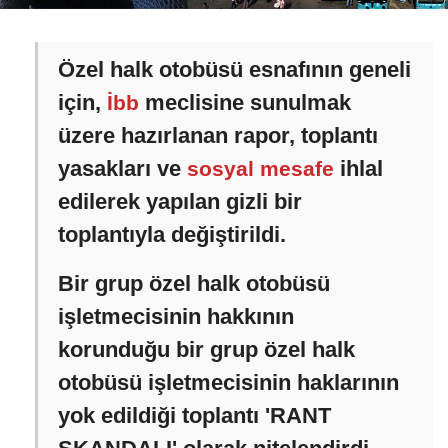
Özel halk otobüsü esnafının geneli
için,
meclisine sunulmak
İbb
üzere hazırlanan rapor, toplantı
yasakları ve
ihlal
sosyal mesafe
edilerek yapılan gizli bir
toplantıyla değiştirildi.
Bir grup özel halk otobüsü
işletmecisinin hakkının
korunduğu bir grup özel halk
otobüsü işletmecisinin haklarının
yok edildiği toplantı 'RANT