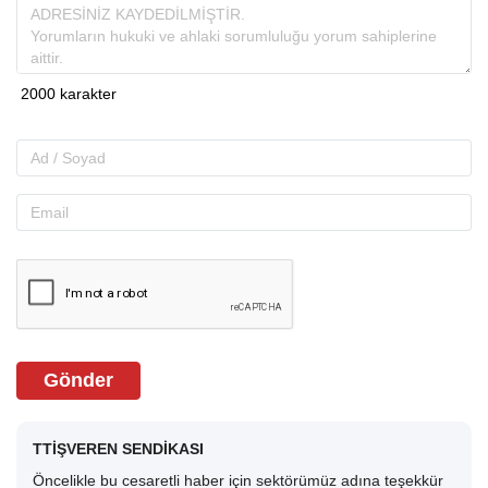
Gönder
TTİŞVEREN SENDİKASI
Öncelikle bu cesaretli haber için sektörümüz adına teşekkür