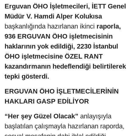
Erguvan ÖHO İşletmecileri,
İETT Genel
Müdür V. Hamdi Alper Kolukısa
başkanlığında hazırlanan ikinci
raporla,
936 ERGUVAN ÖHO işletmecisinin
haklarının yok edildiği, 2230 İstanbul
ÖHO işletmecisine ÖZEL RANT
kazandırmanın hedeflendiği belirtilerek
tepki gösterdi.
ERGUVAN ÖHO İŞLETMECİLERİNİN
HAKLARI GASP EDİLİYOR
“Her şey Güzel Olacak”
anlayışıyla
başlatılan çalışmayla hazırlanan raporda,