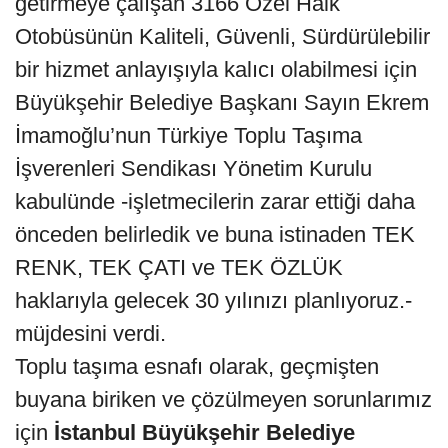
getirmeye çalışan 3166 Özel Halk
Otobüsünün Kaliteli, Güvenli, Sürdürülebilir
bir hizmet anlayışıyla kalıcı olabilmesi için
Büyükşehir Belediye Başkanı Sayın Ekrem
İmamoğlu’nun Türkiye Toplu Taşıma
İşverenleri Sendikası Yönetim Kurulu
kabulünde -işletmecilerin zarar ettiği daha
önceden belirledik ve buna istinaden TEK
RENK, TEK ÇATI ve TEK ÖZLÜK
haklarıyla gelecek 30 yılınızı planlıyoruz.-
müjdesini verdi.
Toplu taşıma esnafı olarak, geçmişten
buyana biriken ve çözülmeyen sorunlarımız
için
İstanbul Büyükşehir Belediye