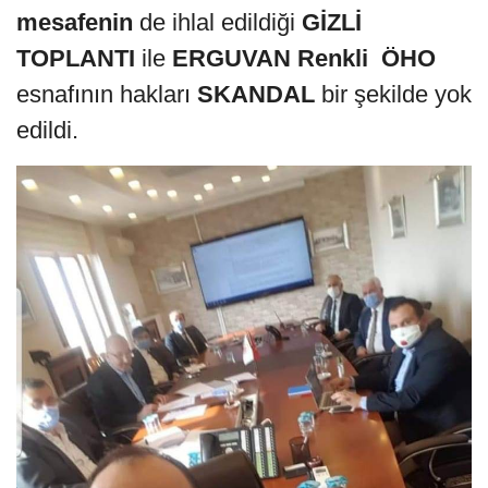
mesafenin
de ihlal edildiği
GİZLİ
TOPLANTI
ile
ERGUVAN Renkli ÖHO
esnafının hakları
SKANDAL
bir şekilde yok
edildi.