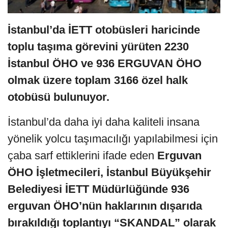
İstanbul’da İETT otobüsleri haricinde
toplu taşıma görevini yürüten 2230
İstanbul ÖHO ve 936 ERGUVAN ÖHO
olmak üzere toplam 3166 özel halk
otobüsü bulunuyor.
İstanbul’da daha iyi daha kaliteli insana
yönelik yolcu taşımacılığı yapılabilmesi için
çaba sarf ettiklerini ifade eden
Erguvan
ÖHO İşletmecileri, İstanbul Büyükşehir
Belediyesi İETT Müdürlüğünde
936
erguvan ÖHO’nün haklarının dışarıda
bırakıldığı toplantıyı “SKANDAL” olarak