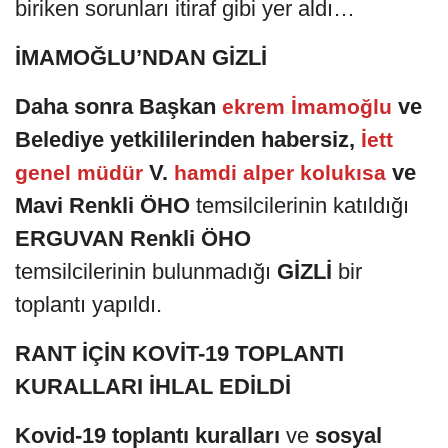
biriken sorunları itiraf gibi yer aldı…
İMAMOĞLU’NDAN GİZLİ
Daha sonra Başkan
ve
ekrem İmamoğlu
Belediye yetkililerinden habersiz,
İett
V.
ve
genel müdür
hamdi alper kolukısa
Mavi Renkli
ÖHO
temsilcilerinin katıldığı
ERGUVAN Renkli ÖHO
temsilcilerinin bulunmadığı
GİZLİ
bir
toplantı yapıldı.
RANT İÇİN KOVİT-19 TOPLANTI
KURALLARI İHLAL EDİLDİ
Kovid-19 toplantı kuralları
ve
sosyal