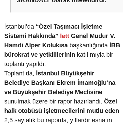
SKANDALI' olarak nitelendirdi.
İstanbul’da
“Özel Taşımacı İşletme
Sistemi Hakkında”
Genel Müdür V.
İett
Hamdi Alper Kolukısa
başkanlığında
İBB
bürokrat ve yetkililerinin
katılımıyla bir
toplantı yapıldı.
Toplantıda,
İstanbul Büyükşehir
Belediye Başkanı Ekrem İmamoğlu’na
ve Büyükşehir Belediye Meclisine
sunulmak üzere bir rapor hazırlandı.
Özel
halk otobüsü işletmecilerini mutlu eden
2,5 sayfalık bu raporda, yıllardır esnafın