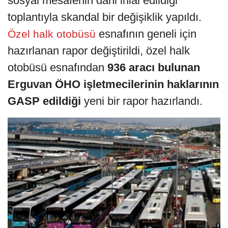
sosyal mesafenin dahi ihlal edildiği
toplantıyla skandal bir değişiklik yapıldı.
esnafının geneli için
Özel halk otobüsü
hazırlanan rapor değiştirildi, özel halk
otobüsü esnafından
936 aracı bulunan
Erguvan ÖHO işletmecilerinin haklarının
GASP edildiği
yeni bir rapor hazırlandı.