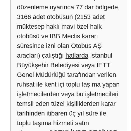
düzenleme uyarınca 77 dar bölgede,
3166 adet otobüsün (2153 adet
müktesep haklı mavi özel halk
otobüsü ve İBB Meclis kararı
süresince izni olan Otobüs AŞ
araçları) çalıştığı
hatlarda
İstanbul
Büyükşehir Belediyesi veya İETT
Genel Müdürlüğü tarafından verilen
ruhsat ile kent içi toplu taşıma yapan
işletmecilerden veya bu işletmecileri
temsil eden tüzel kişiliklerden karar
tarihinden itibaren üç yıl süre ile
toplu taşıma hizmeti satın