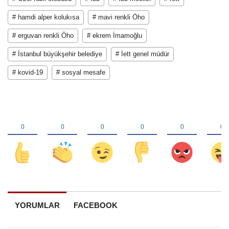
# hamdi alper kolukısa
# mavi renkli Öho
# erguvan renkli Öho
# ekrem İmamoğlu
# İstanbul büyükşehir belediye
# İett genel müdür
# kovid-19
# sosyal mesafe
YORUMLAR
FACEBOOK