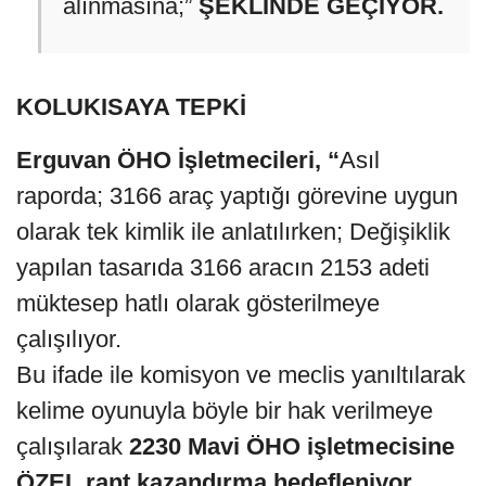
alınmasına;”
ŞEKLİNDE GEÇİYOR.
KOLUKISAYA TEPKİ
Erguvan ÖHO İşletmecileri, “
Asıl
raporda; 3166 araç yaptığı görevine uygun
olarak tek kimlik ile anlatılırken; Değişiklik
yapılan tasarıda 3166 aracın 2153 adeti
müktesep hatlı olarak gösterilmeye
çalışılıyor.
Bu ifade ile komisyon ve meclis yanıltılarak
kelime oyunuyla böyle bir hak verilmeye
çalışılarak
2230 Mavi ÖHO işletmecisine
ÖZEL rant kazandırma hedefleniyor.