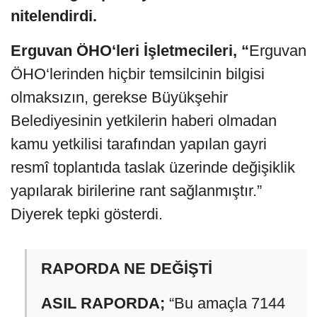
nitelendirdi.
Erguvan ÖHO‘leri İşletmecileri, “
Erguvan
ÖHO‘lerinden hiçbir temsilcinin bilgisi
olmaksızın, gerekse Büyükşehir
Belediyesinin yetkilerin haberi olmadan
kamu yetkilisi tarafından yapılan gayri
resmî toplantıda taslak üzerinde değişiklik
yapılarak birilerine rant sağlanmıştır.”
Diyerek tepki gösterdi.
RAPORDA NE DEĞİŞTİ
ASIL RAPORDA;
“Bu amaçla 7144