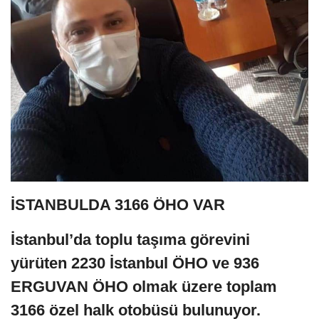
İSTANBULDA 3166 ÖHO VAR
İstanbul’da toplu taşıma görevini
yürüten 2230 İstanbul ÖHO ve 936
ERGUVAN ÖHO olmak üzere toplam
3166 özel halk otobüsü bulunuyor.