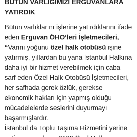
BÜTÜN VARLIĞIMIZI ERGUVANLARA
YATIRDIK
Bütün varlıklarını işlerine yatırdıklarını ifade
eden
Erguvan ÖHO‘leri İşletmecileri,
“
Varını yoğunu
özel halk otobüsü
işine
yatırmış, yıllardan bu yana İstanbul Halkına
daha iyi bir hizmet verebilmek için çaba
sarf eden Özel Halk Otobüsü İşletmecileri,
her safhada gerek özlük, gerekse
ekonomik hakları için yapmış olduğu
mücadelelerde seslerini duyurmayı
başarmışlardır.
İstanbul da Toplu Taşıma Hizmetini yerine