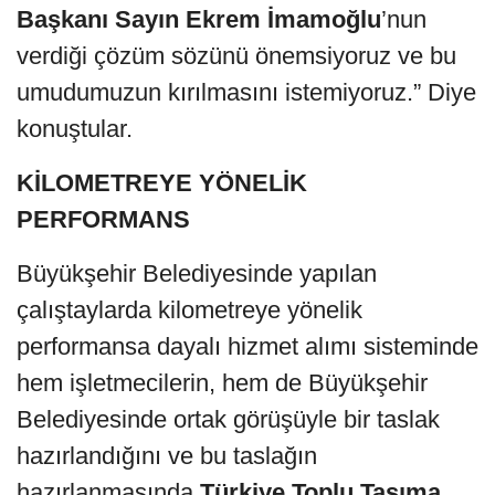
Başkanı Sayın Ekrem İmamoğlu
’nun
verdiği çözüm sözünü önemsiyoruz ve bu
umudumuzun kırılmasını istemiyoruz.” Diye
konuştular.
KİLOMETREYE YÖNELİK
PERFORMANS
Büyükşehir Belediyesinde yapılan
çalıştaylarda kilometreye yönelik
performansa dayalı hizmet alımı sisteminde
hem işletmecilerin, hem de Büyükşehir
Belediyesinde ortak görüşüyle bir taslak
hazırlandığını ve bu taslağın
hazırlanmasında
Türkiye Toplu Taşıma