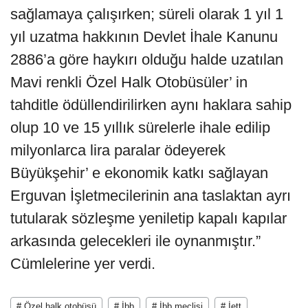
sağlamaya çalışırken; süreli olarak 1 yıl 1
yıl uzatma hakkının Devlet İhale Kanunu
2886’a göre haykırı olduğu halde uzatılan
Mavi renkli Özel Halk Otobüsüler’ in
tahditle ödüllendirilirken aynı haklara sahip
olup 10 ve 15 yıllık sürelerle ihale edilip
milyonlarca lira paralar ödeyerek
Büyükşehir’ e ekonomik katkı sağlayan
Erguvan İşletmecilerinin ana taslaktan ayrı
tutularak sözleşme yeniletip kapalı kapılar
arkasında gelecekleri ile oynanmıştır.”
Cümlelerine yer verdi.
# Özel halk otobüsü
# İbb
# İbb meclisi
# İett