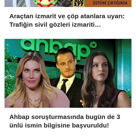
Araçtan izmarit ve çöp atanlara uyarı:
Trafiğin sivil gözleri izmariti
affetmeyecek
Ahbap soruşturmasında bugün de 3
ünlü ismin bilgisine başvuruldu!