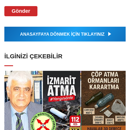
Gönder
ANASAYFAYA DÖNMEK İÇİN TIKLAYINIZ
İLGINIZI ÇEKEBILIR