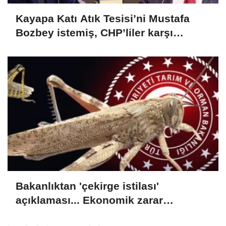
Kayapa Katı Atık Tesisi’ni Mustafa
Bozbey istemiş, CHP’liler karşı
çıkıyor!
Bakanlıktan 'çekirge istilası'
açıklaması... Ekonomik zarar
oluşturan popülasyon yok