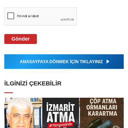
Gönder
ANASAYFAYA DÖNMEK İÇİN TIKLAYINIZ
İLGINIZI ÇEKEBILIR