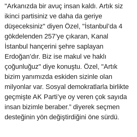
"Arkanızda bir avuç insan kaldı. Artık siz
ikinci partisiniz ve daha da geriye
düşeceksiniz" diyen Özel, "İstanbul’da 4
gökdelenden 257’ye çıkaran, Kanal
İstanbul hançerini şehre saplayan
Erdoğan’dır. Biz ise makul ve haklı
çoğunluğuz" diye konuştu. Özel, "Artık
bizim yanımızda eskiden sizinle olan
milyonlar var. Sosyal demokratlarla birlikte
geçmişte AK Parti’ye oy veren çok sayıda
insan bizimle beraber.” diyerek seçmen
desteğinin yön değiştirdiğini öne sürdü.