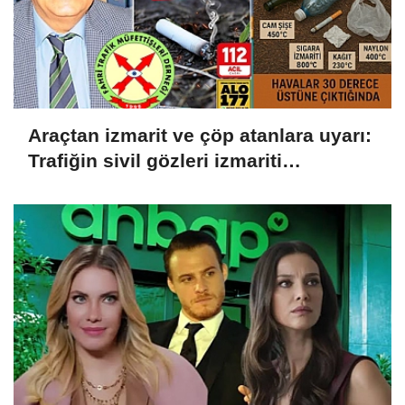
Araçtan izmarit ve çöp atanlara uyarı:
Trafiğin sivil gözleri izmariti
affetmeyecek