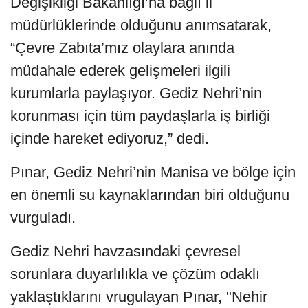
Değişikliği Bakanlığı’na bağlı il
müdürlüklerinde olduğunu anımsatarak,
“Çevre Zabıta’mız olaylara anında
müdahale ederek gelişmeleri ilgili
kurumlarla paylaşıyor. Gediz Nehri’nin
korunması için tüm paydaşlarla iş birliği
içinde hareket ediyoruz,” dedi.
Pınar, Gediz Nehri’nin Manisa ve bölge için
en önemli su kaynaklarından biri olduğunu
vurguladı.
Gediz Nehri havzasındaki çevresel
sorunlara duyarlılıkla ve çözüm odaklı
yaklaştıklarını vrugulayan Pınar, "Nehir