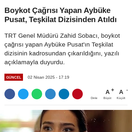
Boykot Çağrısı Yapan Aybüke
Pusat, Teşkilat Dizisinden Atıldı
TRT Genel Müdürü Zahid Sobacı, boykot
çağrısı yapan Aybüke Pusat'ın Teşkilat
dizisinin kadrosundan çıkarıldığını, yazılı
açıklamayla duyurdu.
02 Nisan 2025 - 17:19
GÜNCEL
A
A
Büyüt
Küçült
Dinle