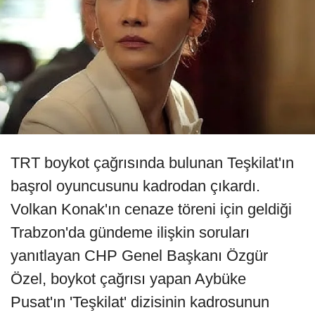
TRT boykot çağrısında bulunan Teşkilat'ın
başrol oyuncusunu kadrodan çıkardı.
Volkan Konak'ın cenaze töreni için geldiği
Trabzon'da gündeme ilişkin soruları
yanıtlayan CHP Genel Başkanı Özgür
Özel, boykot çağrısı yapan Aybüke
Pusat'ın 'Teşkilat' dizisinin kadrosunun