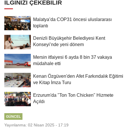
İLGINIZI ÇEKEBILIR
Malatya’da COP31 öncesi uluslararası
toplantı
Denizli Büyükşehir Belediyesi Kent
Konseyi’nde yeni dönem
Mersin itfaiyesi 6 ayda 8 bin 37 vakaya
müdahale etti
Kenan Özgüven'den Afet Farkındalık Eğitimi
ve Kitap İmza Turu
Erzurum'da "Ton Ton Chicken" Hizmete
Açıldı
GÜNCEL
Yayınlanma: 02 Nisan 2025 - 17:19