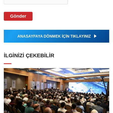
Gönder
ANASAYFAYA DÖNMEK İÇİN TIKLAYINIZ
İLGINIZI ÇEKEBILIR