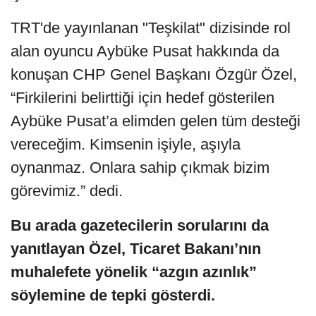
TRT'de yayınlanan "Teşkilat" dizisinde rol
alan oyuncu Aybüke Pusat hakkında da
konuşan CHP Genel Başkanı Özgür Özel,
“Firkilerini belirttiği için hedef gösterilen
Aybüke Pusat’a elimden gelen tüm desteği
vereceğim. Kimsenin işiyle, aşıyla
oynanmaz. Onlara sahip çıkmak bizim
görevimiz.” dedi.
Bu arada gazetecilerin sorularını da
yanıtlayan Özel, Ticaret Bakanı’nın
muhalefete yönelik “azgın azınlık”
söylemine de tepki gösterdi.