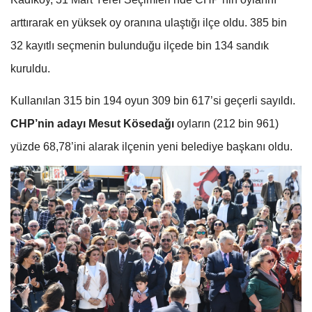
arttırarak en yüksek oy oranına ulaştığı ilçe oldu. 385 bin
32 kayıtlı seçmenin bulunduğu ilçede bin 134 sandık
kuruldu.
Kullanılan 315 bin 194 oyun 309 bin 617’si geçerli sayıldı.
CHP’nin adayı Mesut Kösedağı
oyların (212 bin 961)
yüzde 68,78’ini alarak ilçenin yeni belediye başkanı oldu.