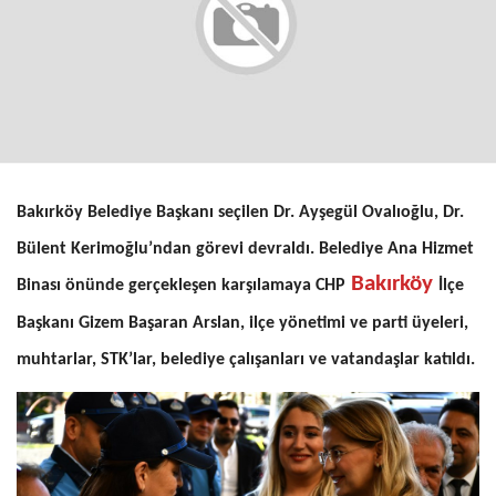
Bakırköy Belediye Başkanı seçilen Dr. Ayşegül Ovalıoğlu, Dr.
Bülent Kerimoğlu’ndan görevi devraldı. Belediye Ana Hizmet
Bakırköy
Binası önünde gerçekleşen karşılamaya CHP
İlçe
Başkanı Gizem Başaran Arslan, ilçe yönetimi ve parti üyeleri,
muhtarlar, STK’lar, belediye çalışanları ve vatandaşlar katıldı.