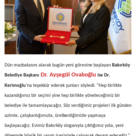
Dün mazbatasını alarak bugün yeni görevine başlayan
Bakırköy
Dr. Ayşegül Ovalıoğlu
Belediye Başkanı
ise Dr.
Kerimoğlu
’na teşekkür ederek şunları söyledi: “Hep birlikte
kazandığımız bir seçimi yine hep birlikte yöneteceğimiz bir
belediye ile tamamlayacağız. Söz verdiğimiz projeleri ilk günden
azimle, çalışkanlığımızla, üretkenliğimizle yapmaya
başlayacağız. Evimiz Bakırköy sloganıyla çıktığımız yola, yeni
dönemde büyük bir uyum içerisinde çalışarak devam edeceğiz.”