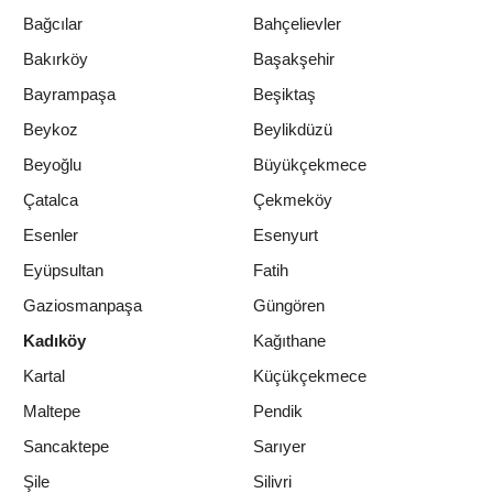
Bağcılar
Bahçelievler
Bakırköy
Başakşehir
Bayrampaşa
Beşiktaş
Beykoz
Beylikdüzü
Beyoğlu
Büyükçekmece
Çatalca
Çekmeköy
Esenler
Esenyurt
Eyüpsultan
Fatih
Gaziosmanpaşa
Güngören
Kadıköy
Kağıthane
Kartal
Küçükçekmece
Maltepe
Pendik
Sancaktepe
Sarıyer
Şile
Silivri