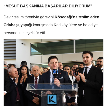
“MESUT BAŞKANIMA BAŞARILAR DİLİYORUM”
Devir teslim töreniyle görevini
Kösedağı’na teslim eden
Odabaşı, y
aptığı konuşmada Kadıköylülere ve belediye
personeline teşekkür etti.