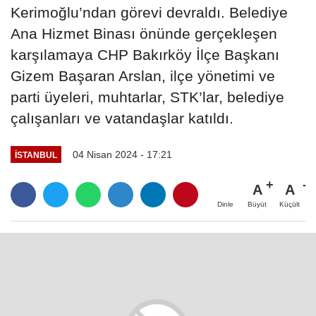
Kerimoğlu’ndan görevi devraldı. Belediye
Ana Hizmet Binası önünde gerçekleşen
karşılamaya CHP Bakırköy İlçe Başkanı
Gizem Başaran Arslan, ilçe yönetimi ve
parti üyeleri, muhtarlar, STK’lar, belediye
çalışanları ve vatandaşlar katıldı.
04 Nisan 2024 - 17:21
İSTANBUL
A
A
Büyüt
Küçült
Dinle