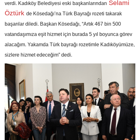
Selami
verdi. Kadıköy Belediyesi eski başkanlarından
Öztürk
de Kösedağı’na Türk Bayrağı rozeti takarak
başarılar diledi. Başkan Kösedağı, “Artık 467 bin 500
vatandaşımıza eşit hizmet için burada 5 yıl boyunca görev
alacağım. Yakamda Türk bayrağı rozetimle Kadıköyümüze,
sizlere hizmet edeceğim” dedi.