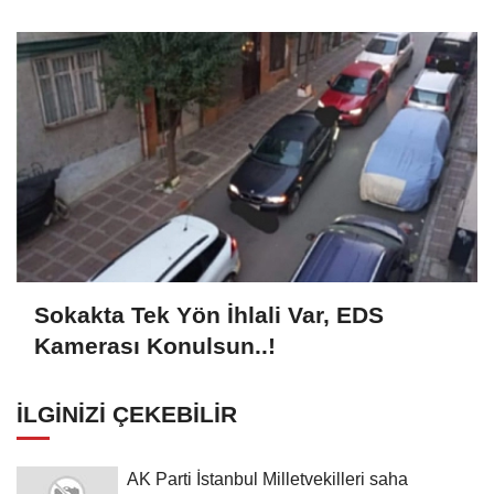
Sokakta Tek Yön İhlali Var, EDS
Kamerası Konulsun..!
İLGINIZI ÇEKEBILIR
AK Parti İstanbul Milletvekilleri saha