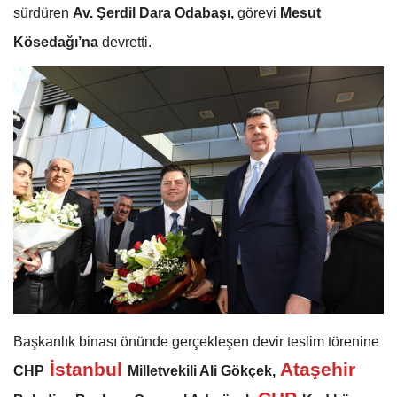
sürdüren
Av. Şerdil Dara Odabaşı,
görevi
Mesut
Kösedağı’na
devretti.
Başkanlık binası önünde gerçekleşen devir teslim törenine
İstanbul
Ataşehir
CHP
Milletvekili Ali Gökçek,