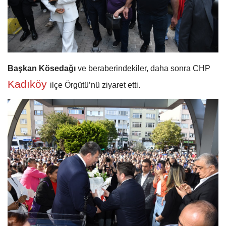
Başkan Kösedağı
ve beraberindekiler, daha sonra CHP
Kadıköy
ilçe Örgütü’nü ziyaret etti.