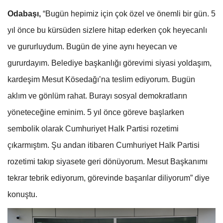
Odabaşı,
“Bugün hepimiz için çok özel ve önemli bir gün. 5
yıl önce bu kürsüden sizlere hitap ederken çok heyecanlı
ve gururluydum. Bugün de yine aynı heyecan ve
gururdayım. Belediye başkanlığı görevimi siyasi yoldaşım,
kardeşim Mesut Kösedağı’na teslim ediyorum. Bugün
aklım ve gönlüm rahat. Burayı sosyal demokratların
yöneteceğine eminim. 5 yıl önce göreve başlarken
sembolik olarak Cumhuriyet Halk Partisi rozetimi
çıkarmıştım. Şu andan itibaren Cumhuriyet Halk Partisi
rozetimi takıp siyasete geri dönüyorum. Mesut Başkanımı
tekrar tebrik ediyorum, görevinde başarılar diliyorum” diye
konuştu.