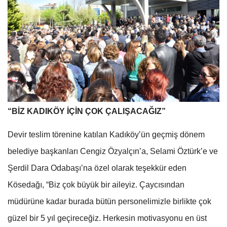
“BİZ KADIKÖY İÇİN ÇOK ÇALIŞACAĞIZ”
Devir teslim törenine katılan Kadıköy’ün geçmiş dönem
belediye başkanları Cengiz Özyalçın’a, Selami Öztürk’e ve
Şerdil Dara Odabaşı’na özel olarak teşekkür eden
Kösedağı, “Biz çok büyük bir aileyiz. Çaycısından
müdürüne kadar burada bütün personelimizle birlikte çok
güzel bir 5 yıl geçireceğiz. Herkesin motivasyonu en üst