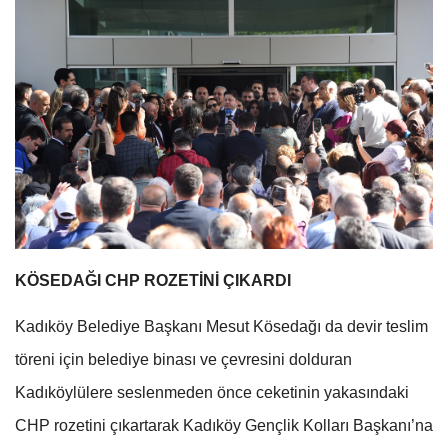
KÖSEDAĞI CHP ROZETİNİ ÇIKARDI
Kadıköy Belediye Başkanı Mesut Kösedağı da devir teslim
töreni için belediye binası ve çevresini dolduran
Kadıköylülere seslenmeden önce ceketinin yakasındaki
CHP rozetini çıkartarak Kadıköy Gençlik Kolları Başkanı’na