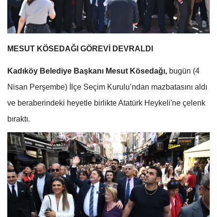
MESUT KÖSEDAĞI GÖREVİ DEVRALDI
Kadıköy Belediye Başkanı Mesut Kösedağı,
bugün (4
Nisan Perşembe) İlçe Seçim Kurulu’ndan mazbatasını aldı
ve beraberindeki heyetle birlikte Atatürk Heykeli'ne çelenk
bıraktı.