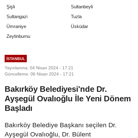
Şişli
Sultanbeyli
Sultangazi
Tuzla
Ümraniye
Üsküdar
Zeytinburnu
İSTANBUL
Yayınlanma: 04 Nisan 2024 - 17:21
Güncelleme: 06 Nisan 2024 - 17:21
Bakırköy Belediyesi'nde Dr.
Ayşegül Ovalıoğlu İle Yeni Dönem
Başladı
Bakırköy Belediye Başkanı seçilen Dr.
Ayşegül Ovalıoğlu, Dr. Bülent