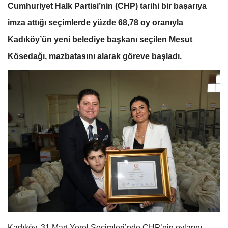
Cumhuriyet Halk Partisi’nin (CHP) tarihi bir başarıya
imza attığı seçimlerde yüzde 68,78 oy oranıyla
Kadıköy’ün yeni belediye başkanı seçilen Mesut
Kösedağı, mazbatasını alarak göreve başladı.
Kadıköy, 31 Mart Yerel Seçimleri’nde CHP’nin oylarını