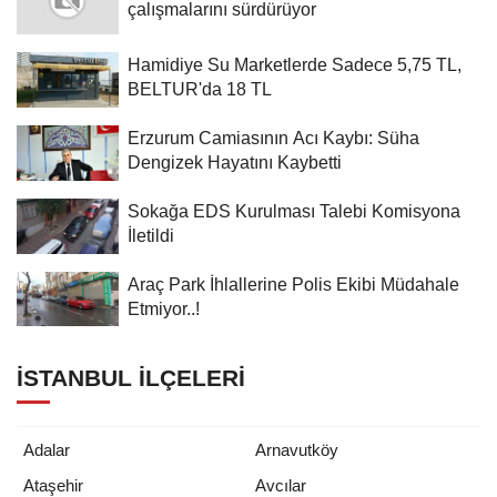
çalışmalarını sürdürüyor
Hamidiye Su Marketlerde Sadece 5,75 TL,
BELTUR'da 18 TL
Erzurum Camiasının Acı Kaybı: Süha
Dengizek Hayatını Kaybetti
Sokağa EDS Kurulması Talebi Komisyona
İletildi
Araç Park İhlallerine Polis Ekibi Müdahale
Etmiyor..!
İSTANBUL İLÇELERI
Adalar
Arnavutköy
Ataşehir
Avcılar