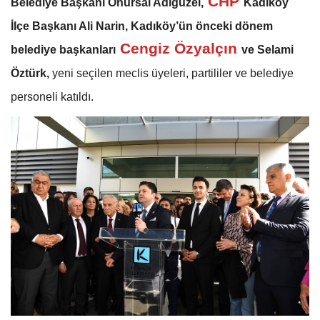
CHP
Belediye Başkanı Onursal Adıgüzel,
Kadıköy
İlçe Başkanı Ali Narin, Kadıköy’ün önceki dönem
Cengiz Özyalçın
belediye başkanları
ve Selami
Öztürk,
yeni seçilen meclis üyeleri, partililer ve belediye
personeli katıldı.