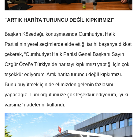
“ARTIK HARİTA TURUNCU DEĞİL KIPKIRMIZI”
Başkan Kösedağı, konuşmasında Cumhuriyet Halk
Partisi’nin yerel seçimlerde elde ettiği tarihi başarıya dikkat
çekerek, “Cumhuriyet Halk Partisi Genel Başkanı Sayın
Özgür Özel’e Türkiye’de haritayı kıpkırmızı yaptığı için çok
teşekkür ediyorum. Artık harita turuncu değil kıpkırmızı.
Bunu büyütmek için de elimizden gelenin fazlasını
yapacağız. Tüm örgütümüze çok teşekkür ediyorum, iyi ki
varsınız” ifadelerini kullandı.