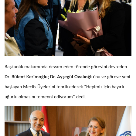
Başkanlık makamında devam eden törende görevini devreden
Dr. Bülent Kerimoğlu; Dr. Ayşegül Ovalıoğlu’
nu ve göreve yeni
başlayan Meclis Üyelerini tebrik ederek “Hepimiz için hayırlı
uğurlu olmasını temenni ediyorum” dedi.