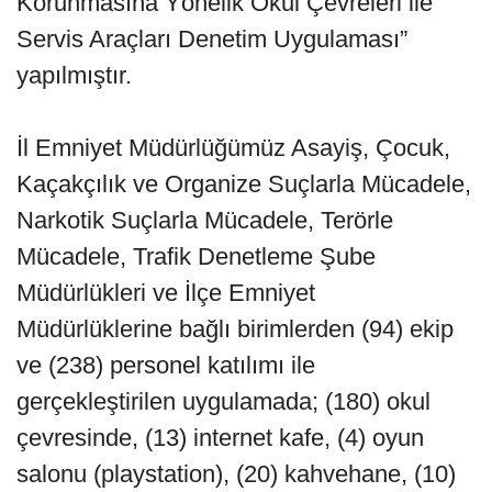
Korunmasına Yönelik Okul Çevreleri ile
Servis Araçları Denetim Uygulaması”
yapılmıştır.
İl Emniyet Müdürlüğümüz Asayiş, Çocuk,
Kaçakçılık ve Organize Suçlarla Mücadele,
Narkotik Suçlarla Mücadele, Terörle
Mücadele, Trafik Denetleme Şube
Müdürlükleri ve İlçe Emniyet
Müdürlüklerine bağlı birimlerden (94) ekip
ve (238) personel katılımı ile
gerçekleştirilen uygulamada; (180) okul
çevresinde, (13) internet kafe, (4) oyun
salonu (playstation), (20) kahvehane, (10)