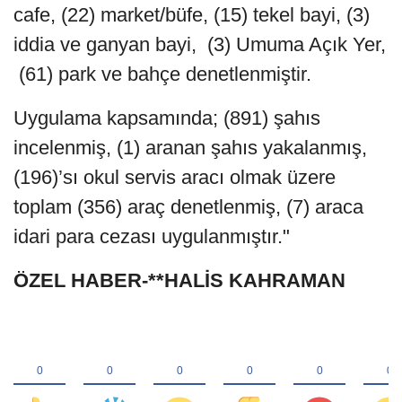
cafe, (22) market/büfe, (15) tekel bayi, (3)
iddia ve ganyan bayi, (3) Umuma Açık Yer,
(61) park ve bahçe denetlenmiştir.
Uygulama kapsamında; (891) şahıs
incelenmiş, (1) aranan şahıs yakalanmış,
(196)’sı okul servis aracı olmak üzere
toplam (356) araç denetlenmiş, (7) araca
idari para cezası uygulanmıştır."
ÖZEL HABER-**HALİS KAHRAMAN