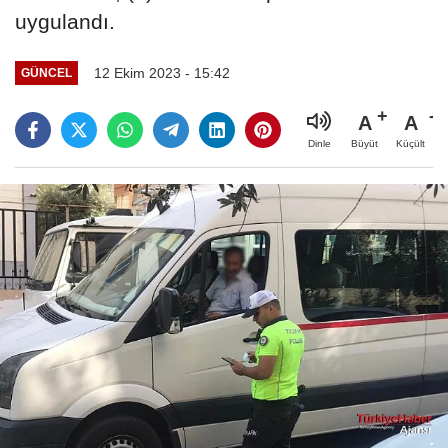
uygulandı.
12 Ekim 2023 - 15:42
GÜNCEL
A
A
Büyüt
Küçült
Dinle