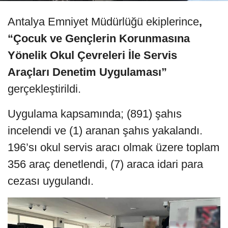
Antalya Emniyet Müdürlüğü ekiplerince
,
“Çocuk ve Gençlerin Korunmasına
Yönelik Okul Çevreleri İle Servis
Araçları Denetim Uygulaması”
gerçekleştirildi.
Uygulama kapsamında; (891) şahıs
incelendi ve (1) aranan şahıs yakalandı.
196’sı okul servis aracı olmak üzere toplam
356 araç denetlendi, (7) araca idari para
cezası uygulandı.