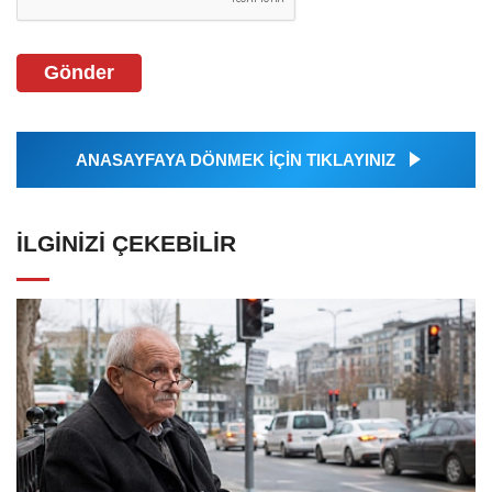
Gönder
ANASAYFAYA DÖNMEK İÇİN TIKLAYINIZ
İLGINIZI ÇEKEBILIR