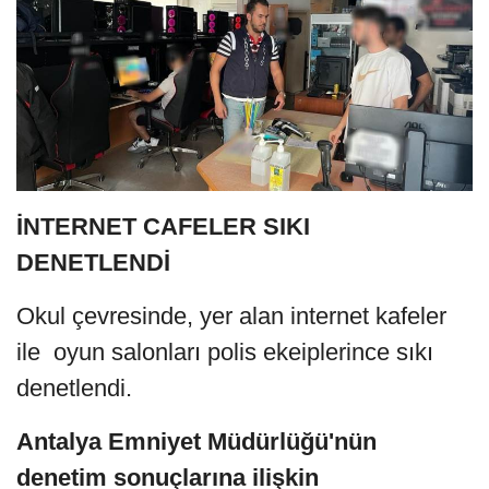
İNTERNET CAFELER SIKI
DENETLENDİ
Okul çevresinde, yer alan internet kafeler
ile oyun salonları polis ekeiplerince sıkı
denetlendi.
Antalya Emniyet Müdürlüğü'nün
denetim sonuçlarına ilişkin