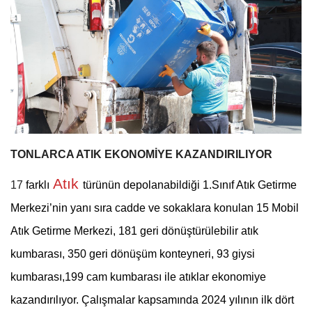
TONLARCA ATIK EKONOMİYE KAZANDIRILIYOR
Atık
17
farklı
türünün depolanabildiği 1.Sınıf Atık Getirme
Merkezi’nin yanı sıra cadde ve sokaklara konulan 15 Mobil
Atık Getirme Merkezi, 181 geri dönüştürülebilir atık
kumbarası, 350 geri dönüşüm konteyneri, 93 giysi
kumbarası,199 cam kumbarası ile atıklar ekonomiye
kazandırılıyor. Çalışmalar kapsamında 2024 yılının ilk dört