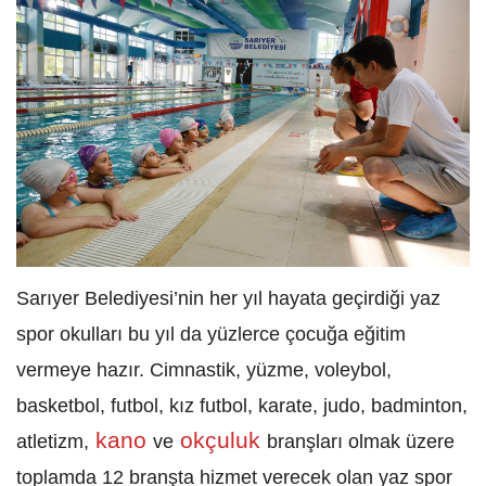
Sarıyer Belediyesi’nin her yıl hayata geçirdiği yaz
spor okulları bu yıl da yüzlerce çocuğa eğitim
vermeye hazır. Cimnastik, yüzme, voleybol,
basketbol, futbol, kız futbol, karate, judo, badminton,
kano
okçuluk
atletizm,
ve
branşları olmak üzere
toplamda 12 branşta hizmet verecek olan yaz spor