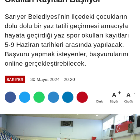
Sarıyer Belediyesi’nin ilçedeki çocukların
dolu dolu bir yaz tatili geçirmesi amacıyla
hayata geçirdiği yaz spor okulları kayıtları
5-9 Haziran tarihleri arasında yapılacak.
Başvuru yapmak isteyenler, başvurularını
online gerçekleştirebilecek.
30 Mayıs 2024 - 20:20
SARIYER
A
A
Büyüt
Küçült
Dinle