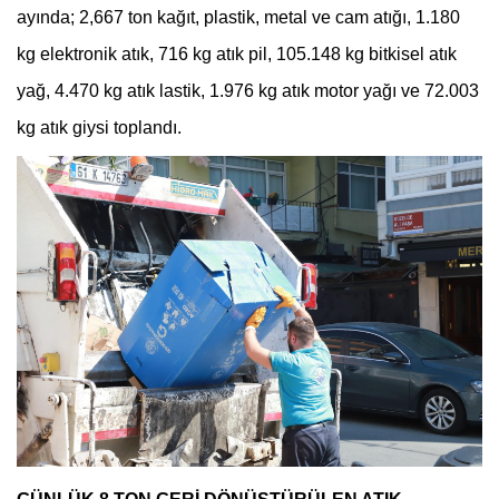
ayında; 2,667 ton kağıt, plastik, metal ve cam atığı, 1.180
kg elektronik atık, 716 kg atık pil, 105.148 kg bitkisel atık
yağ, 4.470 kg atık lastik, 1.976 kg atık motor yağı ve 72.003
kg atık giysi toplandı.