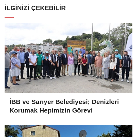
İLGINIZI ÇEKEBILIR
İBB ve Sarıyer Belediyesi; Denizleri
Korumak Hepimizin Görevi