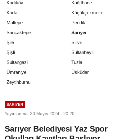
Kadıköy
Kağıthane
Kartal
Küçükçekmece
Maltepe
Pendik
Sancaktepe
Sarıyer
Şile
Silivri
Şişli
Sultanbeyli
Sultangazi
Tuzla
Ümraniye
Üsküdar
Zeytinburnu
SARIYER
Yayınlanma: 30 Mayıs 2024 - 20:20
Sarıyer Belediyesi Yaz Spor
Okulları Kayıtları Başlıyor