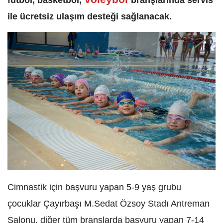
ile ücretsiz ulaşım desteği sağlanacak.
Cimnastik için başvuru yapan 5-9 yaş grubu
çocuklar Çayırbaşı M.Sedat Özsoy Stadı Antreman
Salonu, diğer tüm branşlarda başvuru yapan 7-14