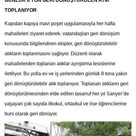
GÜNLÜK 8 TON GERİ DÖNÜŞTÜRÜLEN ATIK
TOPLANIYOR
Kapıdan kapıya mavi poşet uygulamasıyla her hafta
mahalleleri ziyaret ederek. vatandaşları geri dönüşüm
konusunda bilgilendiren ekipler, geri dönüştürülebilir
atıkların toplanmasını sağlıyor. Düzenli olarak
mahallelerden toplanan atıklar ayrıştırma tesislerine
iletiliyor. Bu yolla ev ve iş yerlerinden günlük 8 tona yakın
geri dönüştürülebilir atık toplanıyor. Toplanan atıkların geri
dönüştürülmesinden elde edilen tasarruf her yıl Sarıyer’de
yaşayan çok sayıda ilkokul, ortaokul ve lise öğrencilerine
burs olarak geri dönüyor.