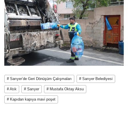
# Sarıyer’de Geri Dönüşüm Çalışmaları
# Sarıyer Belediyesi
# Atık
# Sarıyer
# Mustafa Oktay Aksu
# Kapıdan kapıya mavi poşet