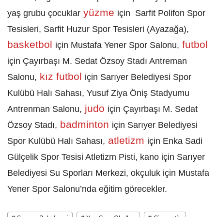
yüzme
yaş grubu çocuklar
için Sarfit Polifon Spor
Tesisleri, Sarfit Huzur Spor Tesisleri (Ayazağa),
basketbol
futbol
için Mustafa Yener Spor Salonu,
için Çayırbaşı M. Sedat Özsoy Stadı Antreman
kız futbol
Salonu,
için Sarıyer Belediyesi Spor
Kulübü Halı Sahası, Yusuf Ziya Öniş Stadyumu
judo
Antrenman Salonu,
için Çayırbaşı M. Sedat
badminton
Özsoy Stadı,
için Sarıyer Belediyesi
atletizm
Spor Kulübü Halı Sahası,
için Enka Sadi
Gülçelik Spor Tesisi Atletizm Pisti, kano için Sarıyer
Belediyesi Su Sporları Merkezi, okçuluk için Mustafa
Yener Spor Salonu’nda eğitim görecekler.