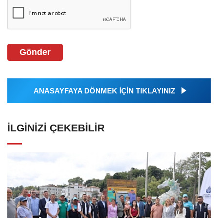
Gönder
ANASAYFAYA DÖNMEK İÇİN TIKLAYINIZ
İLGINIZI ÇEKEBILIR