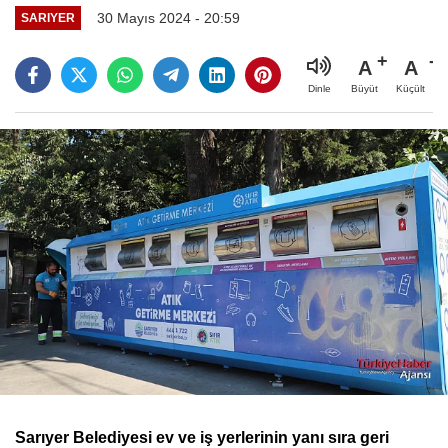
30 Mayıs 2024 - 20:59
SARIYER
A
A
Büyüt
Küçült
Dinle
Sarıyer Belediyesi ev ve iş yerlerinin yanı sıra geri