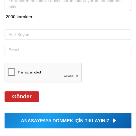
Gönder
ANASAYFAYA DÖNMEK İÇİN TIKLAYINIZ