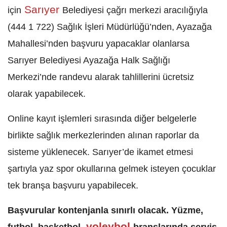
Sarıyer
için
Belediyesi çağrı merkezi aracılığıyla
(444 1 722) Sağlık İşleri Müdürlüğü’nden, Ayazağa
Mahallesi’nden başvuru yapacaklar olanlarsa
Sarıyer Belediyesi Ayazağa Halk Sağlığı
Merkezi’nde randevu alarak tahlillerini ücretsiz
olarak yapabilecek.
Online kayıt işlemleri sırasında diğer belgelerle
birlikte sağlık merkezlerinden alınan raporlar da
sisteme yüklenecek. Sarıyer’de ikamet etmesi
şartıyla yaz spor okullarına gelmek isteyen çocuklar
tek branşa başvuru yapabilecek.
Başvurular kontenjanla sınırlı olacak. Yüzme,
voleybol
futbol, basketbol,
branşlarında servis