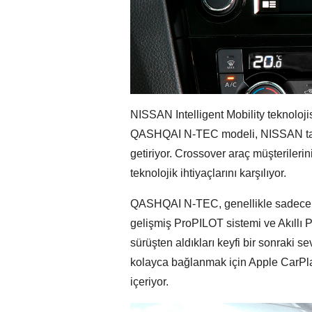
NISSAN Intelligent Mobility teknolojis
QASHQAI N-TEC modeli, NISSAN tasarı
getiriyor. Crossover araç müşterileri
teknolojik ihtiyaçlarını karşılıyor.
QASHQAI N-TEC, genellikle sadece ü
gelişmiş ProPILOT sistemi ve Akıllı Pa
sürüşten aldıkları keyfi bir sonraki
kolayca bağlanmak için Apple CarPla
içeriyor.