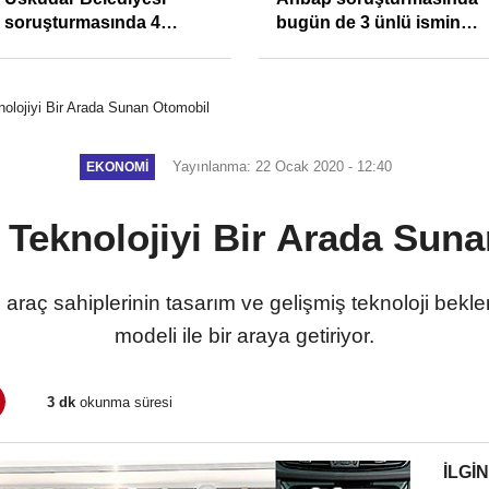
soruşturmasında 4
bugün de 3 ünlü ismin
tutuklama
bilgisine başvuruldu!
olojiyi Bir Arada Sunan Otomobil
Yayınlanma: 22 Ocak 2020 - 12:40
EKONOMI
 Teknolojiyi Bir Arada Sun
araç sahiplerinin tasarım ve gelişmiş teknoloji bekl
modeli ile bir araya getiriyor.
3 dk
okunma süresi
İLGIN