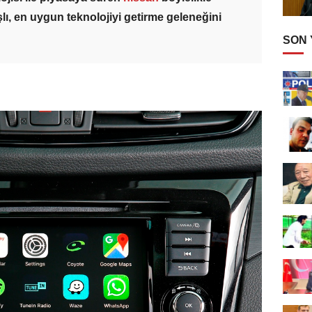
lı, en uygun teknolojiyi getirme geleneğini
SON