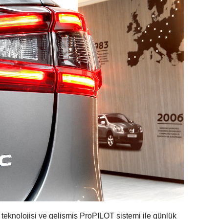
teknolojisi ve gelişmiş ProPILOT sistemi ile günlük