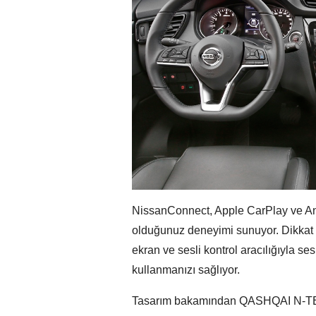
NissanConnect, Apple CarPlay ve Andr
olduğunuz deneyimi sunuyor. Dikkat 
ekran ve sesli kontrol aracılığıyla 
kullanmanızı sağlıyor.
Tasarım bakamından QASHQAI N-TEC, 