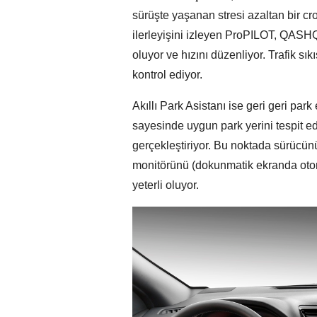
sürüşte yaşanan stresi azaltan bir cr
ilerleyişini izleyen ProPILOT, QASHQA
oluyor ve hızını düzenliyor. Trafik sı
kontrol ediyor.
Akıllı Park Asistanı ise geri geri par
sayesinde uygun park yerini tespit e
gerçekleştiriyor. Bu noktada sürücü
monitörünü (dokunmatik ekranda otom
yeterli oluyor.