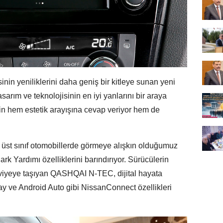
inin yeniliklerini daha geniş bir kitleye sunan yeni
m ve teknolojisinin en iyi yanlarını bir araya
nin hem estetik arayışına cevap veriyor hem de
st sınıf otomobillerde görmeye alışkın olduğumuz
rk Yardımı özelliklerini barındırıyor. Sürücülerin
 seviyeye taşıyan QASHQAI N-TEC, dijital hayata
y ve Android Auto gibi NissanConnect özellikleri