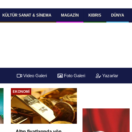
KÜLTÜR SANAT & SINEMA
MAGAZIN
KIBRIS
DÜNYA
Video Galeri
Foto Galeri
Yazarlar
EKONOMI
Altın fiyatlarında yön