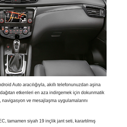
oid Auto aracılığıyla, akıllı telefonunuzdan aşina
dağıtan etkenleri en aza indirgemek için dokunmatik
ses, navigasyon ve mesajlaşma uygulamalarını
tamamen siyah 19 inçlik jant seti, karartılmış