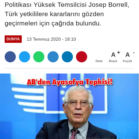
Politikası Yüksek Temsilcisi Josep Borrell,
Türk yetkililere kararlarını gözden
geçirmeleri için çağrıda bulundu.
13 Temmuz 2020 - 18:10
DÜNYA
A
A
Büyüt
Küçült
Dinle