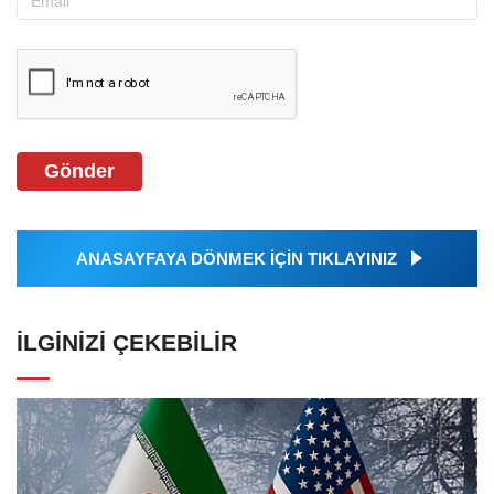
Gönder
ANASAYFAYA DÖNMEK İÇİN TIKLAYINIZ
İLGINIZI ÇEKEBILIR