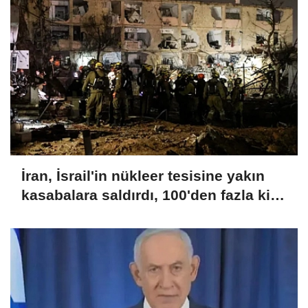
İran, İsrail'in nükleer tesisine yakın
kasabalara saldırdı, 100'den fazla kişi
yaralandı