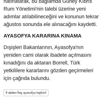
hatırlatarak, bu bağlamda Güney Kıbrıs
Rum Yönetimi'nin talebi üzerine yeni
adımlar atılabilineceğini ve konunun tekrar
ağustos sonunda ele alınacağını kaydetti.
AYASOFYA KARARINA KINAMA
Dışişleri Bakanlarının, Ayasofya'nın
yeniden cami olarak ibadete açılmasını
kınadığını da aktaran Borrell, Türk
yetkililere kararlarını gözden geçirmeleri
için çağrıda bulundu.
# abden flaş ayasofya tepkisi!