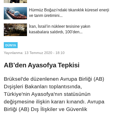
Hürmüz Boğazı'ndaki tıkanıklık küresel enerji
ve tarım üretimini...
İran, İsrail'in nükleer tesisine yakın
kasabalara saldırdı, 100'den...
DÜNYA
Yayınlanma: 13 Temmuz 2020 - 18:10
AB'den Ayasofya Tepkisi
Brüksel'de düzenlenen Avrupa Birliği (AB)
Dışişleri Bakanları toplantısında,
Türkiye'nin Ayasofya'nın statüsünün
değişmesine ilişkin kararı kınandı. Avrupa
Birliği (AB) Dış İlişkiler ve Güvenlik