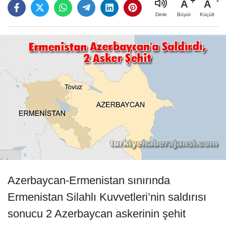
A
A
Büyüt
Küçült
Dinle
Azerbaycan-Ermenistan sınırında
Ermenistan Silahlı Kuvvetleri’nin saldırısı
sonucu 2 Azerbaycan askerinin şehit