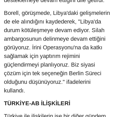
desteklemeye devam ettiğini dile getirdi.
Borell, görüşmede, Libya'daki gelişmelerin
de ele alındığını kaydederek, "Libya'da
durum kötüleşmeye devam ediyor. Silah
ambargosunun delinmeye devam ettiğini
görüyoruz. İrini Operasyonu'na da katkı
sağlamak için yaptırım rejimini
güçlendirmeyi planlıyoruz. Biz siyasi
çözüm için tek seçeneğin Berlin Süreci
olduğunu düşünüyoruz." ifadelerini
kullandı.
TÜRKİYE-AB İLİŞKİLERİ
Türkiye ile ilişkilerin ise bir diğer gündem