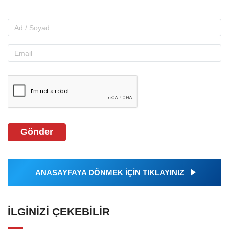
Gönder
ANASAYFAYA DÖNMEK İÇİN TIKLAYINIZ
İLGINIZI ÇEKEBILIR