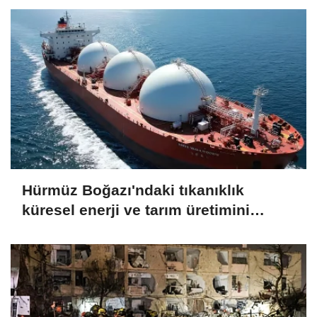
Hürmüz Boğazı'ndaki tıkanıklık
küresel enerji ve tarım üretimini
endişelendiriyor