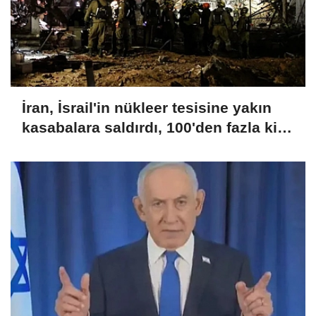
İran, İsrail'in nükleer tesisine yakın
kasabalara saldırdı, 100'den fazla kişi
yaralandı