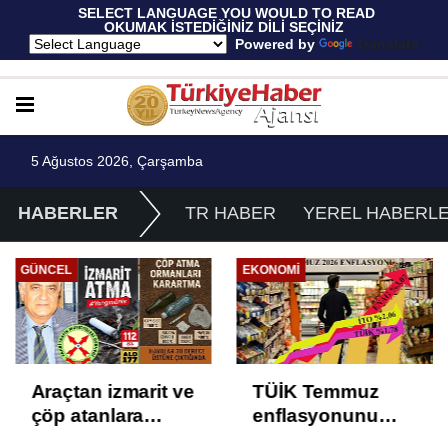
 SELECT LANGUAGE YOU WOULD TO READ 
OKUMAK İSTEDİĞİNİZ DİLİ SEÇİNİZ
  Powered by 
Translate
5 Ağustos 2026, Çarşamba
HABERLER
TR HABER
YEREL HABERL
GÜNCEL
EKONOMI
Araçtan izmarit ve
TÜİK Temmuz
çöp atanlara
enflasyonunu
uyarı: Trafiğin
%31,75; ENAG