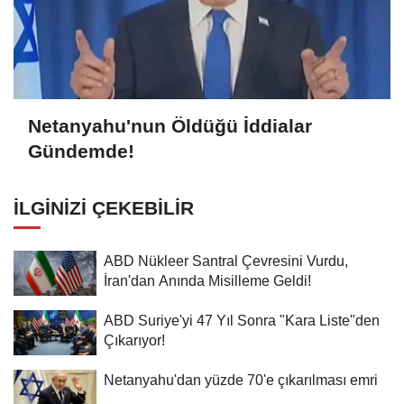
Netanyahu'nun Öldüğü İddialar
Gündemde!
İLGINIZI ÇEKEBILIR
ABD Nükleer Santral Çevresini Vurdu,
İran'dan Anında Misilleme Geldi!
ABD Suriye'yi 47 Yıl Sonra "Kara Liste"den
Çıkarıyor!
Netanyahu'dan yüzde 70'e çıkarılması emri