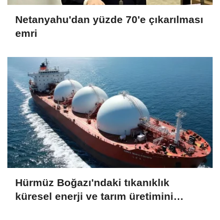
Netanyahu'dan yüzde 70'e çıkarılması
emri
Hürmüz Boğazı'ndaki tıkanıklık
küresel enerji ve tarım üretimini
endişelendiriyor