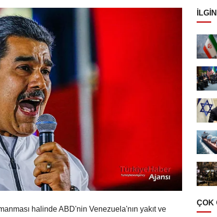
İLGIN
ÇOK
ırmanması halinde ABD'nin Venezuela'nın yakıt ve