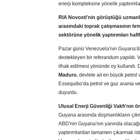
enerji kompleksine yönelik yaptırımları
RIA Novosti'nin görüştüğü uzmanla
arasındaki toprak çatışmasının tır
sektörüne yönelik yaptırımları ha
Pazar günü Venezuela'nın Guyana'dak
destekleyen bir referandum yapıldı.
ilhak edilmesi yönünde oy kullandı
Maduro,
devlete ait en büyük petrol 
Essequibo'da petrol ve gaz arama ve 
duyurdu.
Ulusal Enerji Güvenliği Vakfı'nın 
Guyana arasında düşmanlıkların çık
ABD'nin Guyana'nın yanında olacağı
yaptırımlardan tamamen çıkarmak istiy