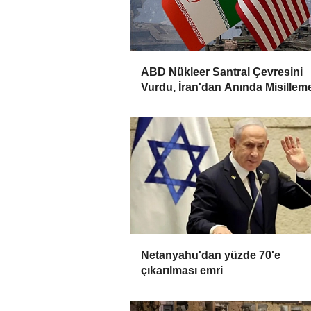
ABD Nükleer Santral Çevresini
Vurdu, İran'dan Anında Misillem
Geldi!
Netanyahu'dan yüzde 70'e
çıkarılması emri