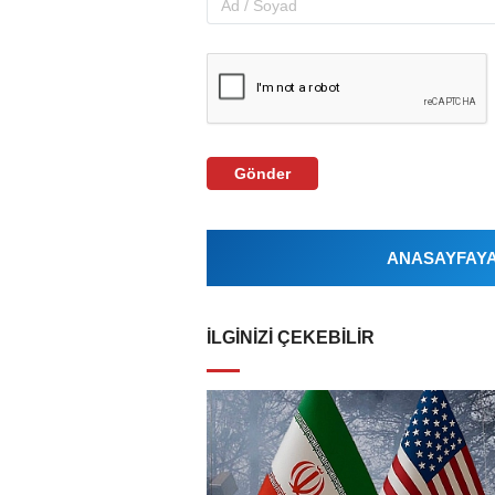
Gönder
ANASAYFAYA 
İLGINIZI ÇEKEBILIR