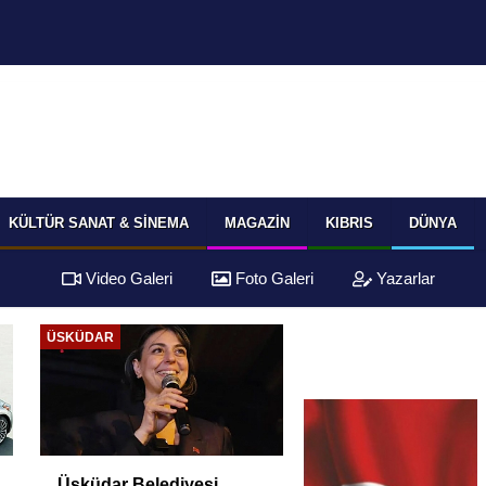
KÜLTÜR SANAT & SINEMA
MAGAZIN
KIBRIS
DÜNYA
Video Galeri
Foto Galeri
Yazarlar
ÜSKÜDAR
Üsküdar Belediyesi