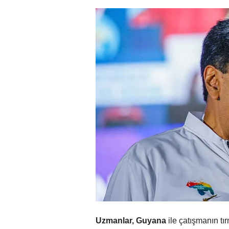
Uzmanlar, Guyana
ile çatışmanın t