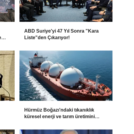
ABD Suriye'yi 47 Yıl Sonra "Kara
e
Liste"den Çıkarıyor!
Hürmüz Boğazı'ndaki tıkanıklık
küresel enerji ve tarım üretimini
endişelendiriyor