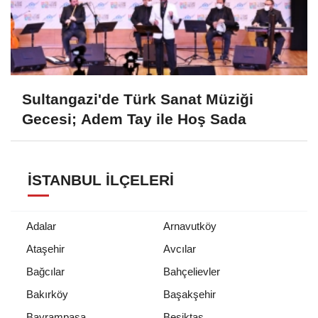
Sultangazi'de Türk Sanat Müziği
Gecesi; Adem Tay ile Hoş Sada
İSTANBUL İLÇELERI
Adalar
Arnavutköy
Ataşehir
Avcılar
Bağcılar
Bahçelievler
Bakırköy
Başakşehir
Bayrampaşa
Beşiktaş