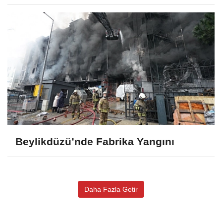
Beylikdüzü’nde Fabrika Yangını
Daha Fazla Getir