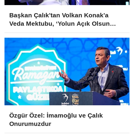
Başkan Çalık'tan Volkan Konak'a
Veda Mektubu, ‘Yolun Açık Olsun
Kuzeyin Oğlu’
Özgür Özel: İmamoğlu ve Çalık
Onurumuzdur