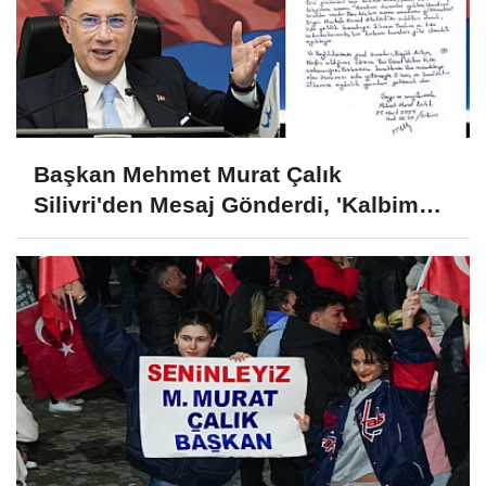
Başkan Mehmet Murat Çalık
Silivri'den Mesaj Gönderdi, 'Kalbim
Beylikdüzü'nde Atıyor'