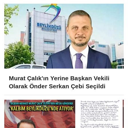
Murat Çalık'ın Yerine Başkan Vekili
Olarak Önder Serkan Çebi Seçildi