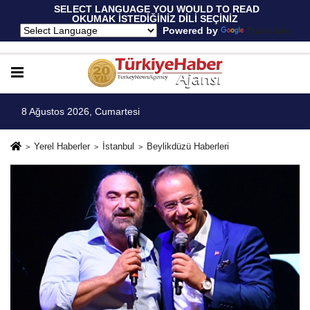
 SELECT LANGUAGE YOU WOULD TO READ 
OKUMAK İSTEDİĞİNİZ DİLİ SEÇİNİZ
  Powered by 
Translate
8 Ağustos 2026, Cumartesi
Yerel Haberler
İstanbul
Beylikdüzü Haberleri