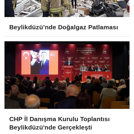
Beylikdüzü’nde Doğalgaz Patlaması
CHP İl Danışma Kurulu Toplantısı
Beylikdüzü'nde Gerçekleşti