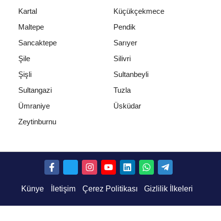
Kartal
Küçükçekmece
Maltepe
Pendik
Sancaktepe
Sarıyer
Şile
Silivri
Şişli
Sultanbeyli
Sultangazi
Tuzla
Ümraniye
Üsküdar
Zeytinburnu
Künye
İletişim
Çerez Politikası
Gizlilik İlkeleri