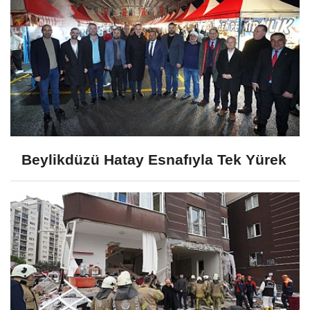
Beylikdüzü Hatay Esnafıyla Tek Yürek