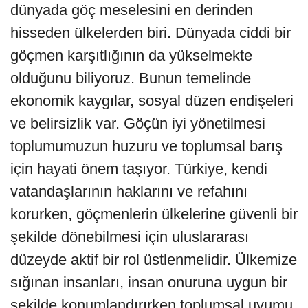
dünyada göç meselesini en derinden
hisseden ülkelerden biri. Dünyada ciddi bir
göçmen karşıtlığının da yükselmekte
olduğunu biliyoruz. Bunun temelinde
ekonomik kaygılar, sosyal düzen endişeleri
ve belirsizlik var. Göçün iyi yönetilmesi
toplumumuzun huzuru ve toplumsal barış
için hayati önem taşıyor. Türkiye, kendi
vatandaşlarının haklarını ve refahını
korurken, göçmenlerin ülkelerine güvenli bir
şekilde dönebilmesi için uluslararası
düzeyde aktif bir rol üstlenmelidir. Ülkemize
sığınan insanları, insan onuruna uygun bir
şekilde konumlandırırken toplumsal uyumu