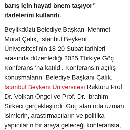
barış için hayati önem taşıyor”
ifadelerini kullandı.
Beylikdüzü Belediye Başkanı Mehmet
Murat Çalık, İstanbul Beykent
Üniversitesi’nin 18-20 Şubat tarihleri
arasında düzenlediği 2025 Türkiye Göç
Konferansı’na katıldı. Konferansın açılış
konuşmalarını Belediye Başkanı Çalık,
Rektörü Prof.
İstanbul Beykent Üniversitesi
Dr. Volkan Öngel ve Prof. Dr. İbrahim
Sirkeci gerçekleştirdi. Göç alanında uzman
isimlerin, araştırmacıların ve politika
yapıcıların bir araya geleceği konferansta,