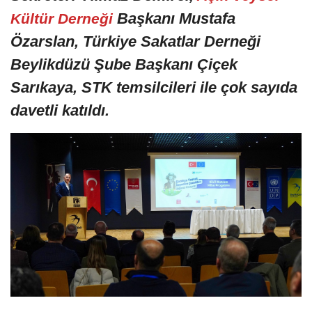
Başkanı Mustafa
Kültür Derneği
Özarslan, Türkiye Sakatlar Derneği
Beylikdüzü Şube Başkanı Çiçek
Sarıkaya, STK temsilcileri ile çok sayıda
davetli katıldı.