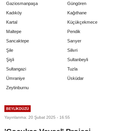
Gaziosmanpaşa
Güngören
Kadıköy
Kağıthane
Kartal
Küçükçekmece
Maltepe
Pendik
Sancaktepe
Sarıyer
Şile
Silivri
Şişli
Sultanbeyli
Sultangazi
Tuzla
Ümraniye
Üsküdar
Zeytinburnu
BEYLIKDÜZÜ
Yayınlanma: 20 Şubat 2025 - 16:55