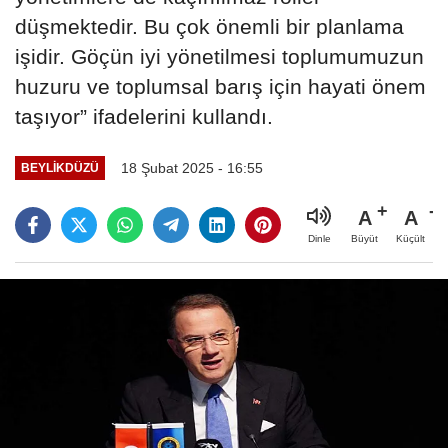
düşmektedir. Bu çok önemli bir planlama
işidir. Göçün iyi yönetilmesi toplumumuzun
huzuru ve toplumsal barış için hayati önem
taşıyor” ifadelerini kullandı.
18 Şubat 2025 - 16:55
BEYLIKDÜZÜ
A
A
Büyüt
Küçült
Dinle