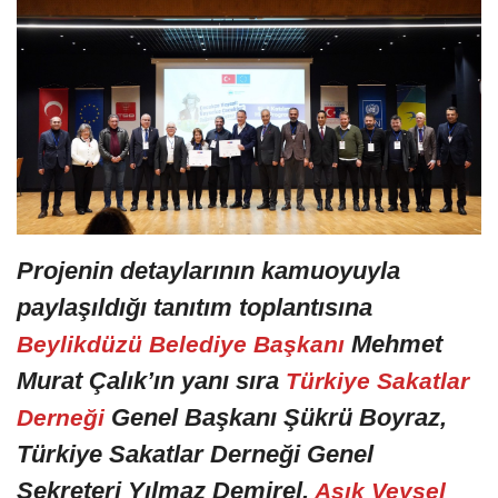
Projenin detaylarının kamuoyuyla
paylaşıldığı tanıtım toplantısına
Mehmet
Beylikdüzü Belediye Başkanı
Murat Çalık’ın yanı sıra
Türkiye Sakatlar
Genel Başkanı Şükrü Boyraz,
Derneği
Türkiye Sakatlar Derneği Genel
Sekreteri Yılmaz Demirel,
Aşık Veysel