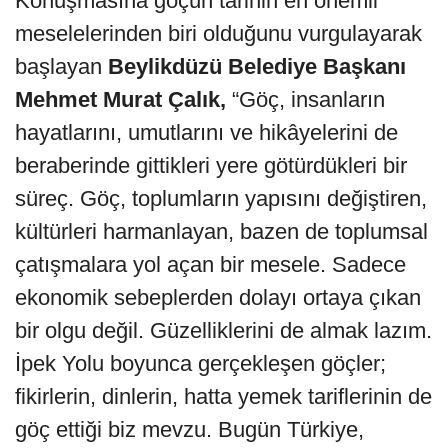
Konuşmasına göçün tarihin en önemli
meselelerinden biri olduğunu vurgulayarak
başlayan
Beylikdüzü Belediye Başkanı
Mehmet Murat Çalık,
“Göç, insanların
hayatlarını, umutlarını ve hikâyelerini de
beraberinde gittikleri yere götürdükleri bir
süreç. Göç, toplumların yapısını değiştiren,
kültürleri harmanlayan, bazen de toplumsal
çatışmalara yol açan bir mesele. Sadece
ekonomik sebeplerden dolayı ortaya çıkan
bir olgu değil. Güzelliklerini de almak lazım.
İpek Yolu boyunca gerçekleşen göçler;
fikirlerin, dinlerin, hatta yemek tariflerinin de
göç ettiği biz mevzu. Bugün Türkiye,