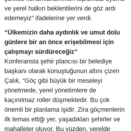
ve yerel halkın beklentilerini de göz ardı
edemeyiz” ifadelerine yer verdi.
“Ülkemizin daha aydınlık ve umut dolu
günlere bir an önce erişebilmesi için
çalışmayı sürdüreceğiz”
Konferansta şehir plancısı bir belediye
başkanı olarak konuştuğunun altını çizen
Çalık, “Göç gibi büyük bir meseleyi
yönetmede, yerel yönetimlere de
kaçınılmaz roller düşmektedir. Bu çok
önemli bir planlama işidir. Zira göçmenlerin
ilk temas ettiği yer, yaşadıkları şehirler ve
mahalleler oluyor. Bu yüzden, yerelde