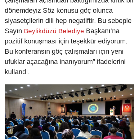
çalışmaları açısından baktığımızda kritik bir
dönemdeyiz Söz konusu göç olunca
siyasetçilerin dili hep negatiftir. Bu sebeple
Sayın
Başkanı’na
Beylikdüzü Belediye
pozitif konuşması için teşekkür ediyorum.
Bu konferansın göç çalışmaları için yeni
ufuklar açacağına inanıyorum” ifadelerini
kullandı.