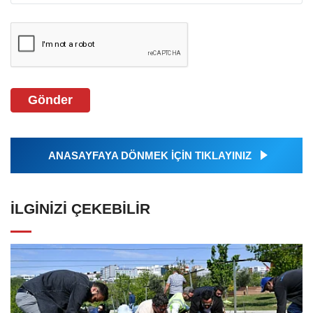
Gönder
ANASAYFAYA DÖNMEK İÇİN TIKLAYINIZ
İLGINIZI ÇEKEBILIR