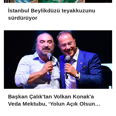
İstanbul Beylikdüzü teyakkuzunu
sürdürüyor
Başkan Çalık'tan Volkan Konak'a
Veda Mektubu, ‘Yolun Açık Olsun
Kuzeyin Oğlu’