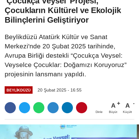
'Çocukça Veysel' Projesi,
Çocukların Kültürel ve Ekolojik
Bilinçlerini Geliştiriyor
Beylikdüzü Atatürk Kültür ve Sanat
Merkezi'nde 20 Şubat 2025 tarihinde,
Avrupa Birliği destekli “Çocukça Veysel:
Veyselce Çocuklar: Doğamızı Koruyoruz”
projesinin lansmanı yapıldı.
20 Şubat 2025 - 16:55
BEYLIKDÜZÜ
A
A
Büyüt
Küçült
Dinle