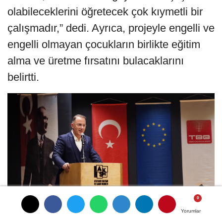
olabileceklerini öğretecek çok kıymetli bir
çalışmadır,” dedi. Ayrıca, projeyle engelli ve
engelli olmayan çocukların birlikte eğitim
alma ve üretme fırsatını bulacaklarını
belirtti.
Yorumlar
Yorumlar