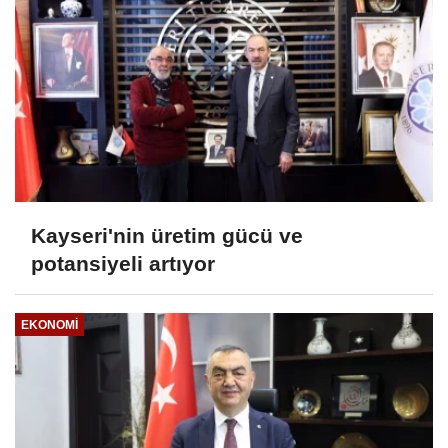
Kayseri'nin üretim gücü ve
potansiyeli artıyor
EKONOMI