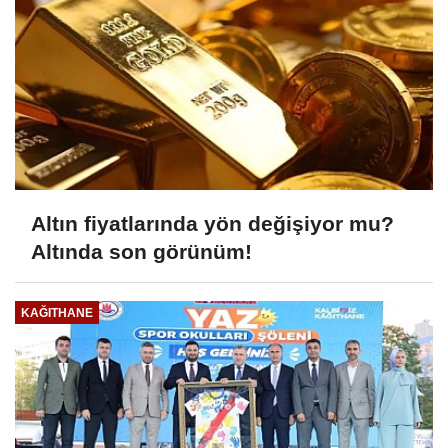
Altın fiyatlarında yön değişiyor mu?
Altında son görünüm!
KAĞITHANE