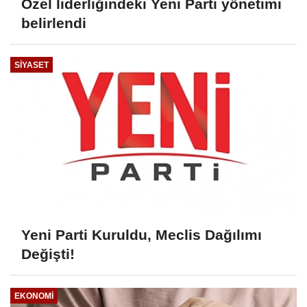
Özel liderliğindeki Yeni Parti yönetimi
belirlendi
SIYASET
Yeni Parti Kuruldu, Meclis Dağılımı
Değişti!
EKONOMI