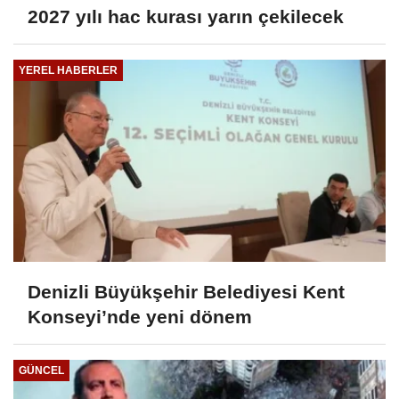
2027 yılı hac kurası yarın çekilecek
YEREL HABERLER
Denizli Büyükşehir Belediyesi Kent
Konseyi’nde yeni dönem
GÜNCEL