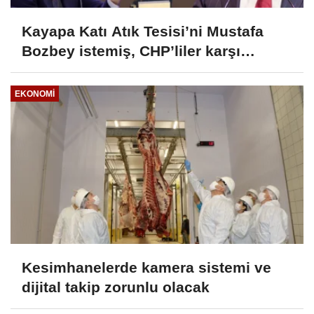
Kayapa Katı Atık Tesisi’ni Mustafa
Bozbey istemiş, CHP’liler karşı
çıkıyor!
EKONOMI
Kesimhanelerde kamera sistemi ve
dijital takip zorunlu olacak