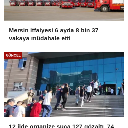
Mersin itfaiyesi 6 ayda 8 bin 37
vakaya müdahale etti
GÜNCEL
12 ilde organize suça 127 gözaltı, 74