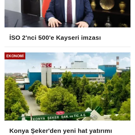
İSO 2'nci 500'e Kayseri imzası
EKONOMI
Konya Şeker'den yeni hat yatırımı