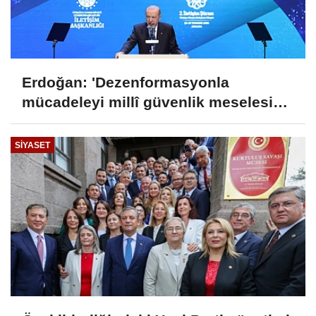
Erdoğan: 'Dezenformasyonla
mücadeleyi millî güvenlik meselesi
olarak görüyoruz'
SIYASET