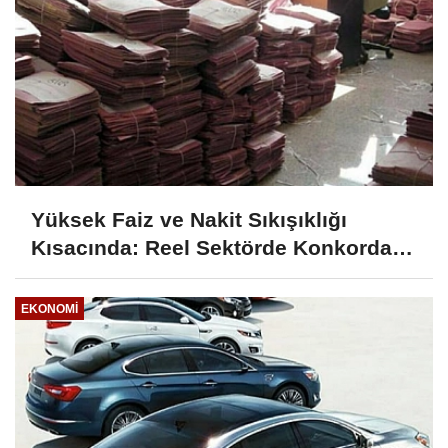
Yüksek Faiz ve Nakit Sıkışıklığı
Kısacında: Reel Sektörde Konkordato
Fırtınası
EKONOMI