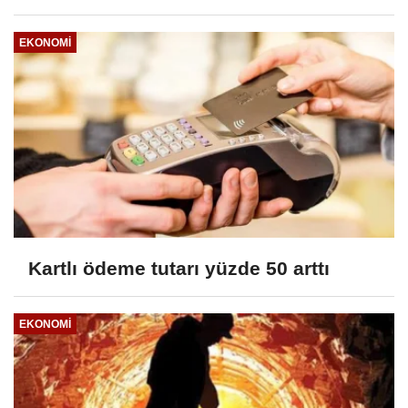
EKONOMI
Kartlı ödeme tutarı yüzde 50 arttı
EKONOMI