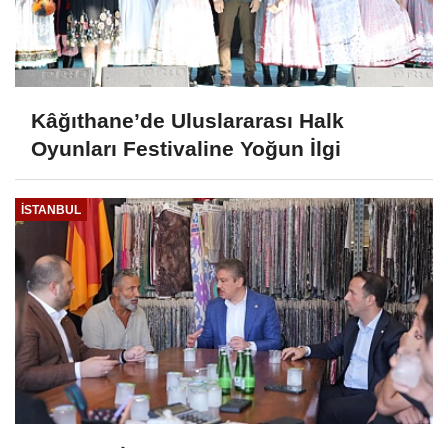
Kâğıthane’de Uluslararası Halk
Oyunları Festivaline Yoğun İlgi
İSTANBUL