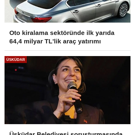
Oto kiralama sektöründe ilk yarıda
64,4 milyar TL'lik araç yatırımı
ÜSKÜDAR
Üsküdar Belediyesi soruşturmasında