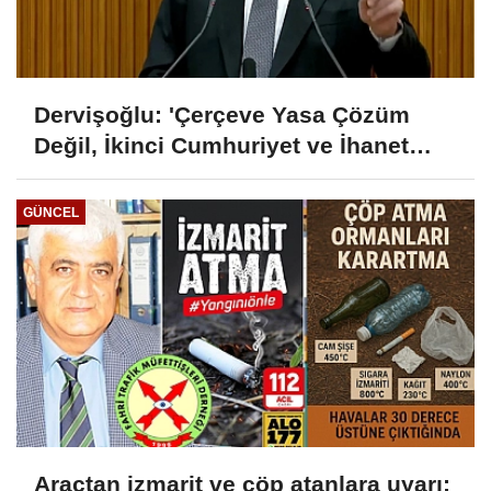
Dervişoğlu: 'Çerçeve Yasa Çözüm
Değil, İkinci Cumhuriyet ve İhanet
Belgesidir!'
GÜNCEL
Araçtan izmarit ve çöp atanlara uyarı: