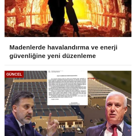
Madenlerde havalandırma ve enerji
güvenliğine yeni düzenleme
GÜNCEL