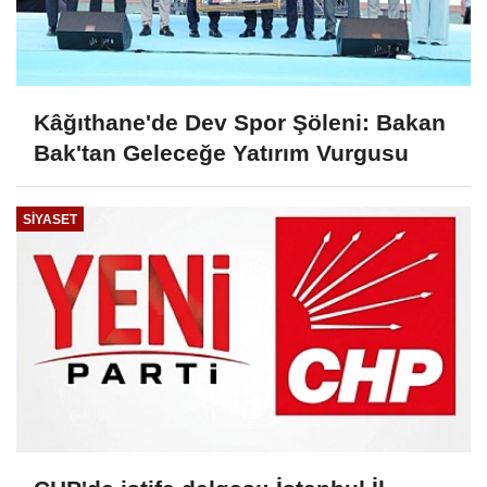
Kâğıthane'de Dev Spor Şöleni: Bakan
Bak'tan Geleceğe Yatırım Vurgusu
SIYASET