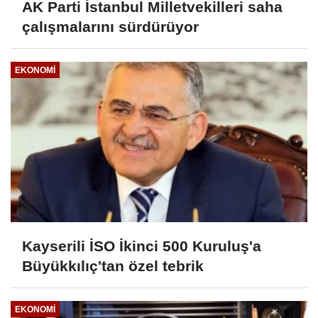
AK Parti İstanbul Milletvekilleri saha
çalışmalarını sürdürüyor
EKONOMI
Kayserili İSO İkinci 500 Kuruluş'a
Büyükkılıç'tan özel tebrik
EKONOMI