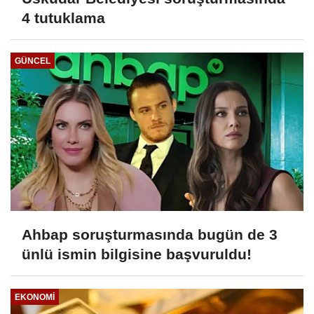
4 tutuklama
GÜNCEL
Ahbap soruşturmasında bugün de 3
ünlü ismin bilgisine başvuruldu!
EKONOMI