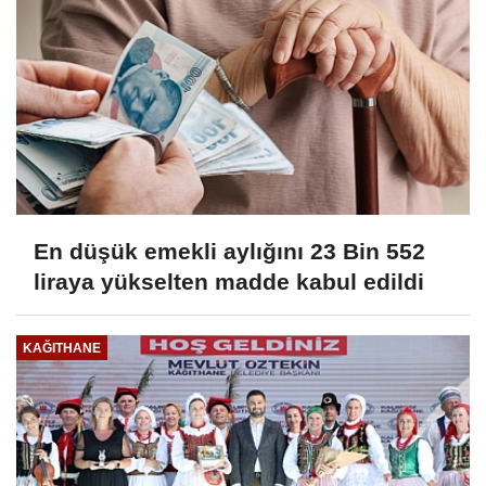
En düşük emekli aylığını 23 Bin 552
liraya yükselten madde kabul edildi
KAĞITHANE