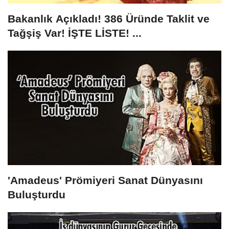
Bakanlık Açıkladı! 386 Üründe Taklit ve
Tağşiş Var! İŞTE LİSTE! ...
'Amadeus' Prömiyeri Sanat Dünyasını
Buluşturdu