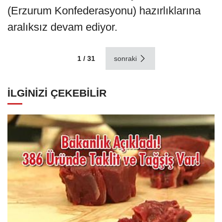
(Erzurum Konfederasyonu) hazırlıklarına
aralıksız devam ediyor.
1 / 31
sonraki
İLGİNİZİ ÇEKEBİLİR