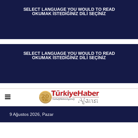
 SELECT LANGUAGE YOU WOULD TO READ  
OKUMAK İSTEDİĞİNİZ DİLİ SEÇİNİZ
 SELECT LANGUAGE YOU WOULD TO READ  
OKUMAK İSTEDİĞİNİZ DİLİ SEÇİNİZ
9 Ağustos 2026, Pazar
FOTO GALERİ
DÜNYA
SAĞLIK
SPOR