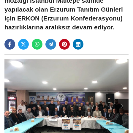
mozaiği İstanbul Maltepe sahilde
yapılacak olan Erzurum Tanıtım Günleri
için ERKON (Erzurum Konfederasyonu)
hazırlıklarına aralıksız devam ediyor.