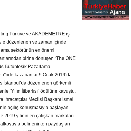
ting Türkiye ve AKADEMETRE iş
ğiyle düzenlenen ve zaman içinde
lama sektörünün en önemli
artlarından birine dönüşen “The ONE
s Bütünleşik Pazarlama
eri”nde kazananlar 9 Ocak 2019’da
es İstanbul’da düzenlenen görkemli
renle “Yılın İtibarlısı” ödülüne kavuştu.
e İhracatçılar Meclisi Başkanı İsmail
’nin açılış konuşmasıyla başlayan
e 2019 yılının en çalışkan markaları
alkoyuyla belirlenirken paydaşları