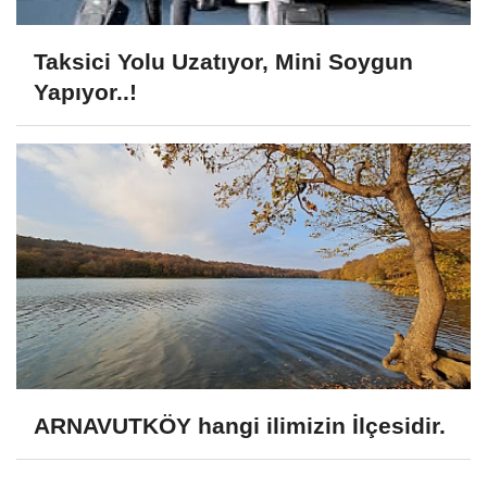
Taksici Yolu Uzatıyor, Mini Soygun
Yapıyor..!
ARNAVUTKÖY hangi ilimizin İlçesidir.