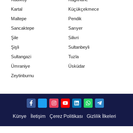
Kartal
Küçükçekmece
Maltepe
Pendik
Sancaktepe
Sarıyer
Şile
Silivri
Şişli
Sultanbeyli
Sultangazi
Tuzla
Ümraniye
Üsküdar
Zeytinburnu
Künye
İletişim
Çerez Politikası
Gizlilik İlkeleri