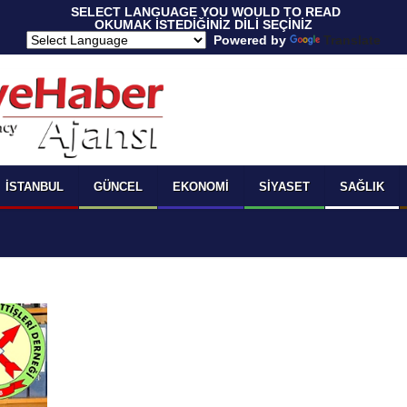
 SELECT LANGUAGE YOU WOULD TO READ 
OKUMAK İSTEDİĞİNİZ DİLİ SEÇİNİZ
  Powered by 
Translate
İSTANBUL
GÜNCEL
EKONOMI
SIYASET
SAĞLIK