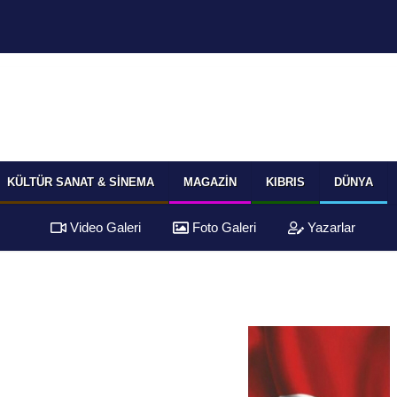
KÜLTÜR SANAT & SINEMA
MAGAZIN
KIBRIS
DÜNYA
Video Galeri
Foto Galeri
Yazarlar