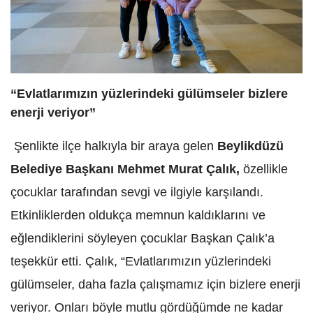
“Evlatlarımızın yüzlerindeki gülümseler bizlere
enerji veriyor”
Şenlikte ilçe halkıyla bir araya gelen
Beylikdüzü
Belediye Başkanı Mehmet Murat Çalık,
özellikle
çocuklar tarafından sevgi ve ilgiyle karşılandı.
Etkinliklerden oldukça memnun kaldıklarını ve
eğlendiklerini söyleyen çocuklar Başkan Çalık’a
teşekkür etti. Çalık, “Evlatlarımızın yüzlerindeki
gülümseler, daha fazla çalışmamız için bizlere enerji
veriyor. Onları böyle mutlu gördüğümde ne kadar