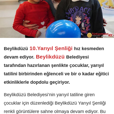
10.Yarıyıl Şenliği
Beylikdüzü
hız kesmeden
Beylikdüzü
devam ediyor.
Belediyesi
tarafından hazırlanan şenlikte çocuklar, yarıyıl
tatilini birbirinden eğlenceli ve bir o kadar eğitici
etkinliklerle dopdolu geçiriyor.
Beylikdüzü Belediyesi’nin yarıyıl tatiline giren
çocuklar için düzenlediği Beylikdüzü Yarıyıl Şenliği
renkli görüntülere sahne olmaya devam ediyor. Bu