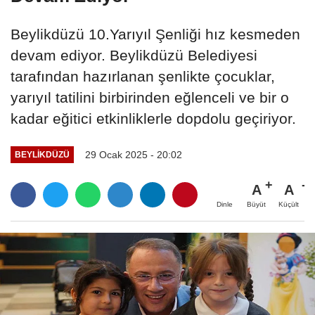
Beylikdüzü 10.Yarıyıl Şenliği hız kesmeden
devam ediyor. Beylikdüzü Belediyesi
tarafından hazırlanan şenlikte çocuklar,
yarıyıl tatilini birbirinden eğlenceli ve bir o
kadar eğitici etkinliklerle dopdolu geçiriyor.
29 Ocak 2025 - 20:02
BEYLIKDÜZÜ
A
A
Büyüt
Küçült
Dinle