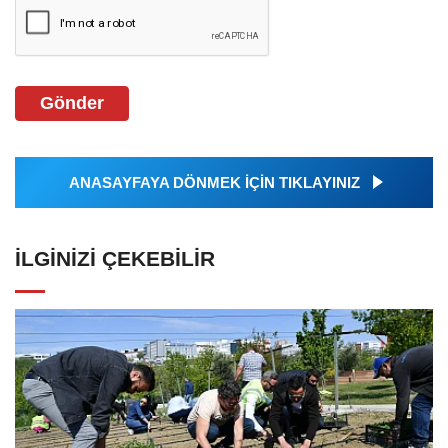
Gönder
ANASAYFAYA DÖNMEK İÇİN TIKLAYINIZ
İLGINIZI ÇEKEBILIR