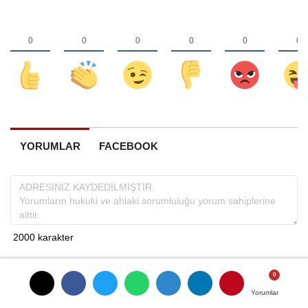
YORUMLAR
FACEBOOK
Yorumlar
Yorumlar