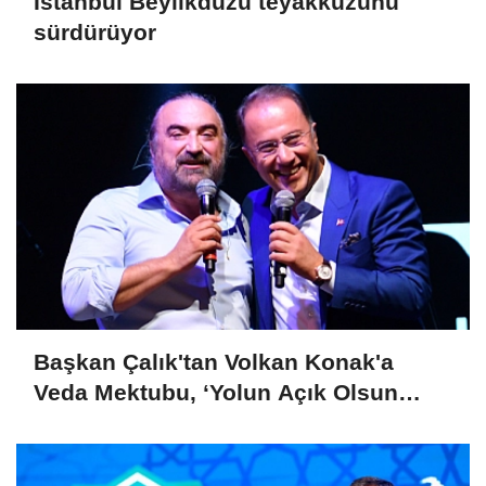
İstanbul Beylikdüzü teyakkuzunu
sürdürüyor
Başkan Çalık'tan Volkan Konak'a
Veda Mektubu, ‘Yolun Açık Olsun
Kuzeyin Oğlu’