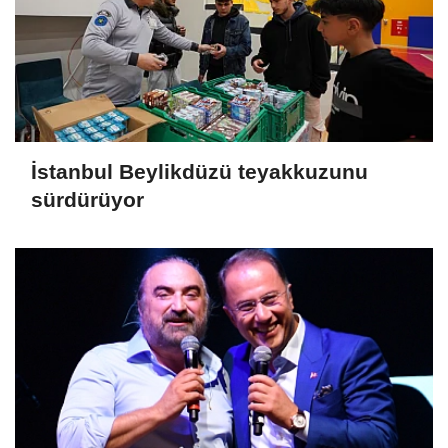
İstanbul Beylikdüzü teyakkuzunu
sürdürüyor