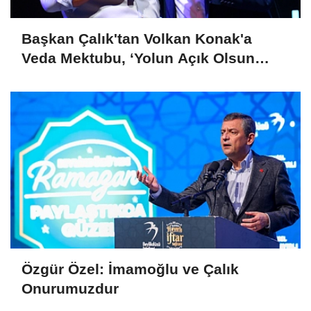
Başkan Çalık'tan Volkan Konak'a
Veda Mektubu, ‘Yolun Açık Olsun
Kuzeyin Oğlu’
Özgür Özel: İmamoğlu ve Çalık
Onurumuzdur