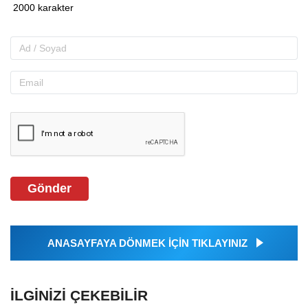
Gönder
ANASAYFAYA DÖNMEK İÇİN TIKLAYINIZ
İLGINIZI ÇEKEBILIR