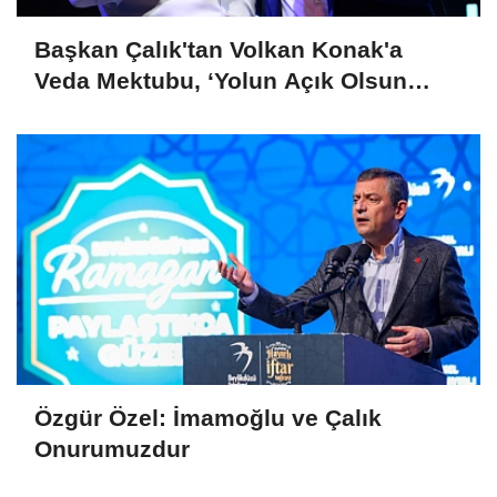
Başkan Çalık'tan Volkan Konak'a
Veda Mektubu, ‘Yolun Açık Olsun
Kuzeyin Oğlu’
Özgür Özel: İmamoğlu ve Çalık
Onurumuzdur