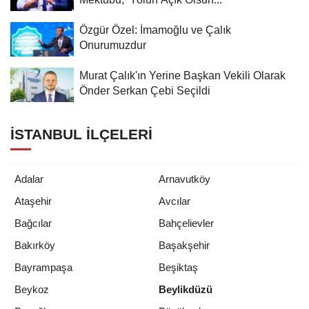
Özgür Özel: İmamoğlu ve Çalık
Onurumuzdur
Murat Çalık'ın Yerine Başkan Vekili Olarak
Önder Serkan Çebi Seçildi
İSTANBUL İLÇELERI
Adalar
Arnavutköy
Ataşehir
Avcılar
Bağcılar
Bahçelievler
Bakırköy
Başakşehir
Bayrampaşa
Beşiktaş
Beykoz
Beylikdüzü