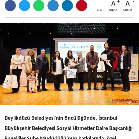
A
A
Büyüt
Küçült
Dinle
Beylikdüzü Belediyesi'nin öncülüğünde, İstanbul
Büyükşehir Belediyesi Sosyal Hizmetler Daire Başkanlığı
Engelliler Şube Müdürlüğü’nün katkılarıyla, özel