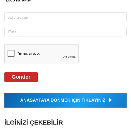
Gönder
ANASAYFAYA DÖNMEK İÇİN TIKLAYINIZ
İLGINIZI ÇEKEBILIR