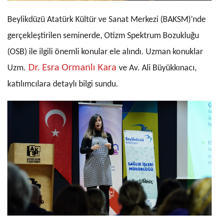
Beylikdüzü Atatürk Kültür ve Sanat Merkezi (BAKSM)’nde
gerçekleştirilen seminerde, Otizm Spektrum Bozukluğu
(OSB) ile ilgili önemli konular ele alındı. Uzman konuklar
Dr. Esra Ormanlı Kara
Uzm.
ve Av. Ali Büyükkınacı,
katılımcılara detaylı bilgi sundu.