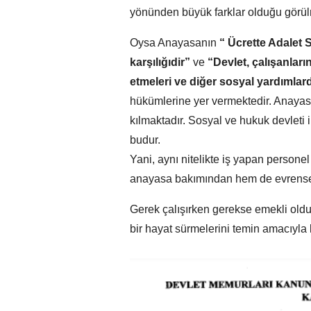
yönünden büyük farklar olduğu görül
Oysa Anayasanın
“ Ücrette Adalet
karşılığıdir”
ve
“Devlet, çalışanların
etmeleri ve diğer sosyal yardımlarda
hükümlerine yer vermektedir. Anaya
kılmaktadır. Sosyal ve hukuk devleti
budur.
Yani, aynı nitelikte iş yapan persone
anayasa bakımından hem de evrensel 
Gerek çalışırken gerekse emekli oldukt
bir hayat sürmelerini temin amacıyla b