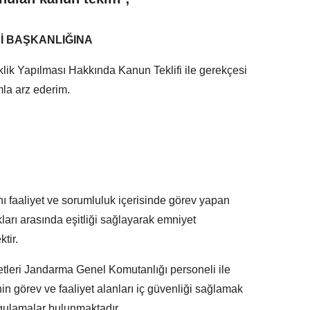
Sİ BAŞKANLIĞINA
ik Yapılması Hakkında Kanun Teklifi ile gerekçesi
mla arz ederim.
aynı faaliyet ve sorumluluk içerisinde görev yapan
kları arasında eşitliği sağlayarak emniyet
ktir.
vetleri Jandarma Genel Komutanlığı personeli ile
 görev ve faaliyet alanları iç güvenliği sağlamak
gulamalar bulunmaktadır.