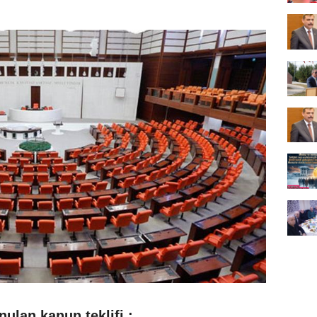
ulan kanun teklifi ;