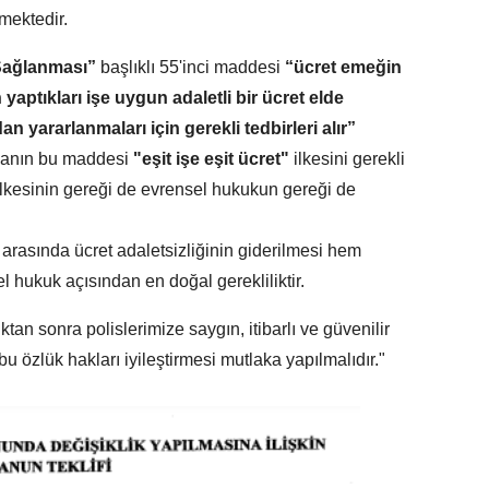
mektedir.
 Sağlanması”
başlıklı 55'inci maddesi
“ücret emeğin
 yaptıkları işe uygun adaletli bir ücret elde
n yararlanmaları için gerekli tedbirleri alır”
sanın bu maddesi
"eşit işe eşit ücret"
ilkesini gerekli
 ilkesinin gereği de evrensel hukukun gereği de
l arasında ücret adaletsizliğinin giderilmesi hem
hukuk açısından en doğal gerekliliktir.
an sonra polislerimize saygın, itibarlı ve güvenilir
u özlük hakları iyileştirmesi mutlaka yapılmalıdır."