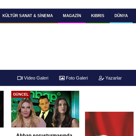
KÜLTÜR SANAT & SINEMA
MAGAZIN
KIBRIS
DÜNYA
Video Galeri
Foto Galeri
Yazarlar
GÜNCEL
Ahbap soruşturmasında