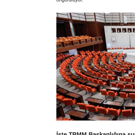
İşte TBMM Başkanlığına sun