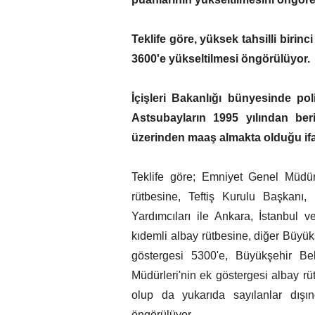
Teklife göre, yüksek tahsilli birin
3600'e yükseltilmesi öngörülüyor.
İçişleri Bakanlığı bünyesinde 
Astsubayların 1995 yılından ber
üzerinden maaş almakta olduğu ifa
Teklife göre; Emniyet Genel Müd
rütbesine, Teftiş Kurulu Başkanı,
Yardımcıları ile Ankara, İstanbul 
kıdemli albay rütbesine, diğer Büyük
göstergesi 5300'e, Büyükşehir Bele
Müdürleri'nin ek göstergesi albay rüt
olup da yukarıda sayılanlar dışın
öngörülüyor.