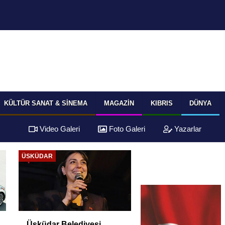
KÜLTÜR SANAT & SINEMA
MAGAZIN
KIBRIS
DÜNYA
Video Galeri
Foto Galeri
Yazarlar
ÜSKÜDAR
Üsküdar Belediyesi