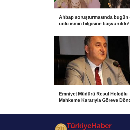
Ahbap soruşturmasında bugün 
ünlü ismin bilgisine başvuruldu!
Emniyet Müdürü Resul Holoğlu
Mahkeme Kararıyla Göreve Dönd