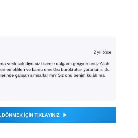
2 yıl önce
 verilecek diye siz bizimle dalgamı geçiyorsunuz Allah
 emeklileri ve kamu emeklisi bürokratlar yararlanır. Bu
llerinde çalışan simsarlar mı? Siz onu benim külâhıma
DÖNMEK İÇİN TIKLAYINIZ