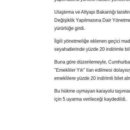
Ulaştırma ve Altyapı Bakanlığı taraf
Değişiklik Yapılmasına Dair Yönetm
yürürlüğe girdi.
İlgili yönetmeliğe eklenen geçici mad
seyahatlerinde yüzde 20 indirimle bile
Buna göre düzenlemeyle, Cumhurbaş
"Emekliler Yılı" ilan edilmesi dolayıs
emeklilere yüzde 20 indirimli bilet a
Bu hükme uymayan karayolu taşımacılı
için 5 uyarma verileceği kaydedildi.