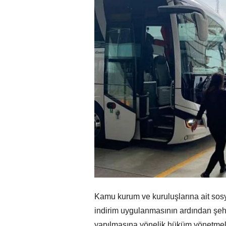
Kamu kurum ve kuruluşlarına ait sosy
indirim uygulanmasının ardından şehi
yapılmasına yönelik hüküm yönetmeli