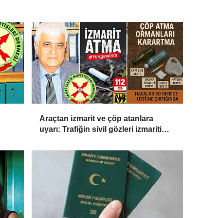
Araçtan izmarit ve çöp atanlara
uyarı: Trafiğin sivil gözleri izmariti
eza
affetmeyecek