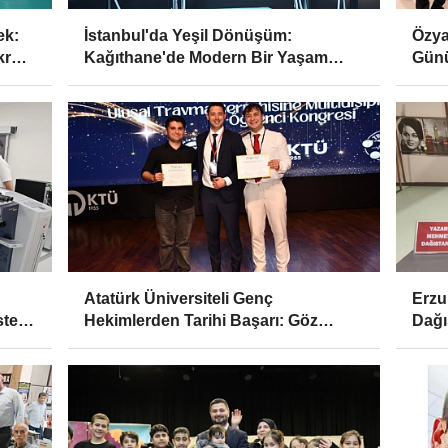
ek:
İstanbul'da Yeşil Dönüşüm:
Özya
krasi
Kağıthane'de Modern Bir Yaşam
Gün
Merkezi Daha Hizmette
Atatürk Üniversiteli Genç
Erzu
tekli
Hekimlerden Tarihi Başarı: Göz
Dağı
Bebeğindeki Sır Ödül Getirdi!