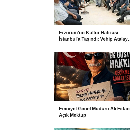
Erzurum'un Kültür Hafızası
İstanbul'a Taşındı: Vehip Atalay
Kültürsarayı Tanıtım Günleri'ne
Damga Vurdu
Emniyet Genel Müdürü Ali Fidan
Açık Mektup