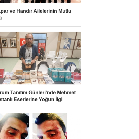
par ve Handır Ailelerinin Mutlu
ü
rum Tanıtım Günleri'nde Mehmet
stanlı Eserlerine Yoğun İlgi