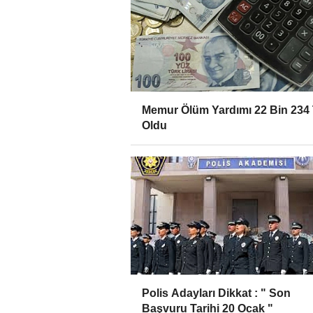
Memur Ölüm Yardımı 22 Bin 234
Oldu
Polis Adayları Dikkat : " Son
Başvuru Tarihi 20 Ocak "