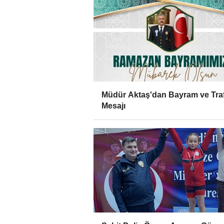
Müdür Aktaş'dan Bayram ve Traf
Mesajı