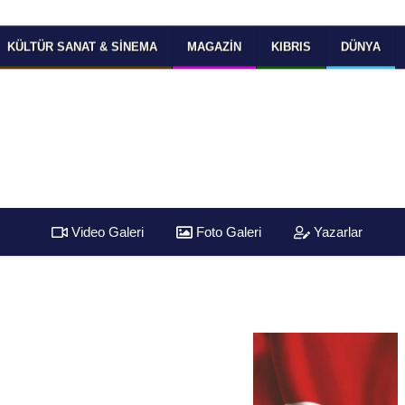
KÜLTÜR SANAT & SINEMA
MAGAZIN
KIBRIS
DÜNYA
Video Galeri
Foto Galeri
Yazarlar