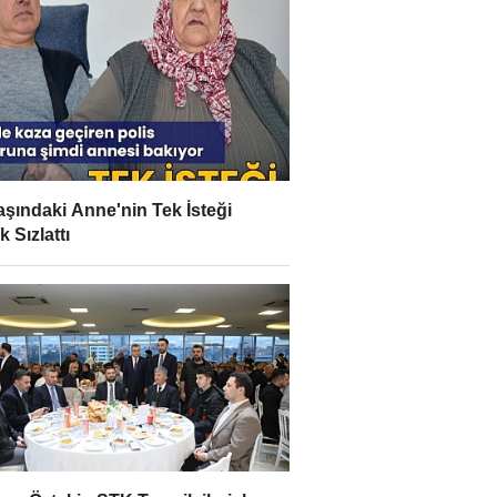
aşındaki Anne'nin Tek İsteği
 Sızlattı