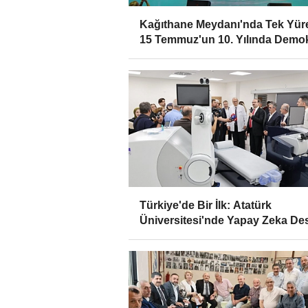
Kağıthane Meydanı'nda Tek Yür
15 Temmuz'un 10. Yılında Demo
Nöbeti
Türkiye'de Bir İlk: Atatürk
Üniversitesi'nde Yapay Zeka Des
Göz Cerrahisi Dönemi Başladı!