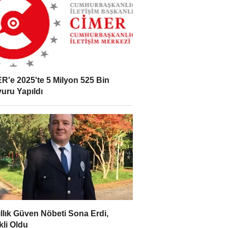
R'e 2025'te 5 Milyon 525 Bin
uru Yapıldı
ıllık Güven Nöbeti Sona Erdi,
li Oldu