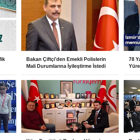
ik
Bakan Çiftçi'den Emekli Polislerin
78 Y
Mali Durumlarına İyileştirme İstedi
Yürek