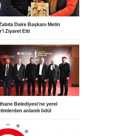
Zabıta Daire Başkanı Metin
'i Ziyaret Etti
thane Belediyesi'ne yerel
timlerden anlamlı ödül