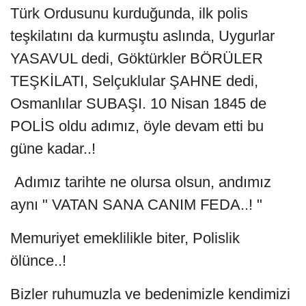
Türk Ordusunu kurduğunda, ilk polis
teşkilatını da kurmuştu aslında, Uygurlar
YASAVUL dedi, Göktürkler BÖRÜLER
TEŞKİLATI, Selçuklular ŞAHNE dedi,
Osmanlılar SUBAŞI. 10 Nisan 1845 de
POLİS oldu adımız, öyle devam etti bu
güne kadar..!
Adımız tarihte ne olursa olsun, andımız
aynı " VATAN SANA CANIM FEDA..! "
Memuriyet emeklilikle biter, Polislik
ölünce..!
Bizler ruhumuzla ve bedenimizle kendimizi