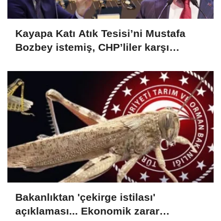
Kayapa Katı Atık Tesisi’ni Mustafa
Bozbey istemiş, CHP’liler karşı
çıkıyor!
Bakanlıktan 'çekirge istilası'
açıklaması... Ekonomik zarar