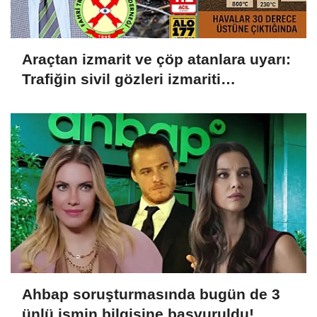
Araçtan izmarit ve çöp atanlara uyarı:
Trafiğin sivil gözleri izmariti
affetmeyecek
Ahbap soruşturmasında bugün de 3
ünlü ismin bilgisine başvuruldu!