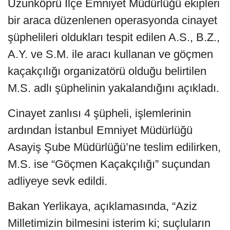
Uzunköprü İlçe Emniyet Müdürlüğü ekipleri
bir araca düzenlenen operasyonda cinayet
şüphelileri oldukları tespit edilen A.S., B.Z.,
A.Y. ve S.M. ile aracı kullanan ve göçmen
kaçakçılığı organizatörü olduğu belirtilen
M.S. adlı şüphelinin yakalandığını açıkladı.
Cinayet zanlısı 4 şüpheli, işlemlerinin
ardından İstanbul Emniyet Müdürlüğü
Asayiş Şube Müdürlüğü’ne teslim edilirken,
M.S. ise “Göçmen Kaçakçılığı” suçundan
adliyeye sevk edildi.
Bakan Yerlikaya, açıklamasında, “Aziz
Milletimizin bilmesini isterim ki; suçluların