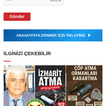
Gönder
ANASAYFAYA DÖNMEK İÇİN TIKLAYINIZ
İLGINIZI ÇEKEBILIR