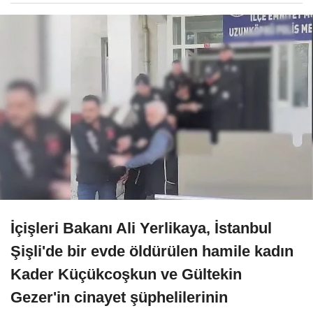
İçişleri Bakanı Ali Yerlikaya, İstanbul
Şişli'de bir evde öldürülen hamile kadın
Kader Küçükcoşkun ve Gültekin
Gezer'in cinayet şüphelilerinin