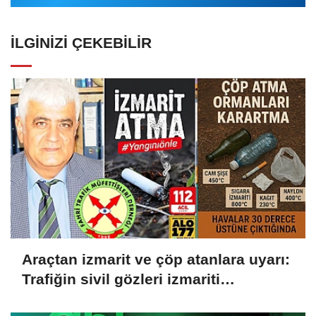
İLGINIZI ÇEKEBILIR
Araçtan izmarit ve çöp atanlara uyarı:
Trafiğin sivil gözleri izmariti
affetmeyecek