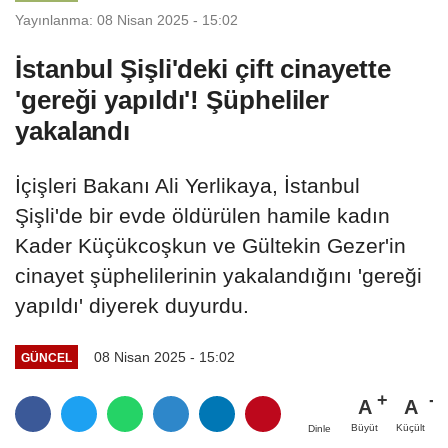
Yayınlanma: 08 Nisan 2025 - 15:02
İstanbul Şişli'deki çift cinayette
'gereği yapıldı'! Şüpheliler
yakalandı
İçişleri Bakanı Ali Yerlikaya, İstanbul
Şişli'de bir evde öldürülen hamile kadın
Kader Küçükcoşkun ve Gültekin Gezer'in
cinayet şüphelilerinin yakalandığını 'gereği
yapıldı' diyerek duyurdu.
08 Nisan 2025 - 15:02
GÜNCEL
A
A
Büyüt
Küçült
Dinle