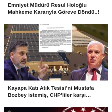
Emniyet Müdürü Resul Holoğlu
Mahkeme Kararıyla Göreve Döndü..!
Kayapa Katı Atık Tesisi’ni Mustafa
Bozbey istemiş, CHP’liler karşı
çıkıyor!