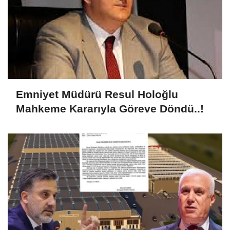
Emniyet Müdürü Resul Holoğlu
Mahkeme Kararıyla Göreve Döndü..!