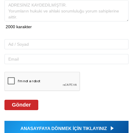
Gönder
ANASAYFAYA DÖNMEK İÇİN TIKLAYINIZ