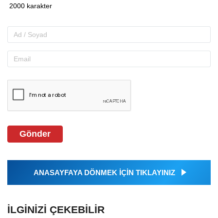
Gönder
ANASAYFAYA DÖNMEK İÇİN TIKLAYINIZ
İLGINIZI ÇEKEBILIR