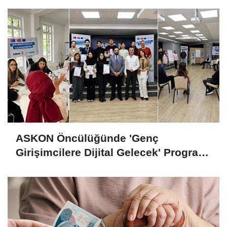
ASKON Öncülüğünde 'Genç
Girişimcilere Dijital Gelecek' Programı
Tamamlandı