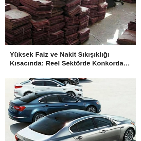
Yüksek Faiz ve Nakit Sıkışıklığı
Kısacında: Reel Sektörde Konkordato
Fırtınası