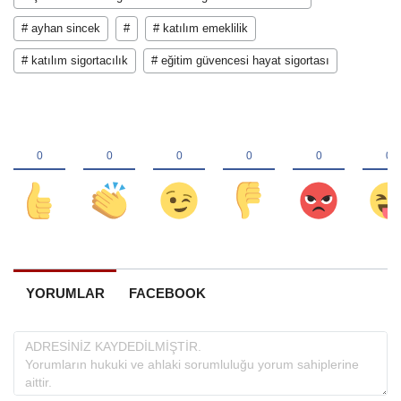
# ayhan sincek
#
# katılım emeklilik
# katılım sigortacılık
# eğitim güvencesi hayat sigortası
YORUMLAR
FACEBOOK