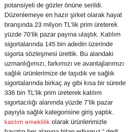
potansiyeli de gözler önüne serildi.
Düzenlemeye en hazır şirket olarak hayat
branşında 23 milyon TL’lik prim üreterek
yüzde 70’lik pazar payına ulaştık. Katılım
sigortalarında 145 bin adedin üzerinde
sigorta sözleşmesi ürettik. Bu alandaki
uzmanlığımızı, farkımızı ve avantajlarımızı
sağlık ürünlerimize de taşıdık ve sağlık
sigortalarında birkaç ay gibi kısa bir sürede
336 bin TL’lik prim üreterek katılım
sigortacılığı alanında yüzde 7’lik pazar
payıyla sağlık kategorisine giriş yaptık.
olarak ürünlerimizle
katılım emeklilik
hayatın her alanına hitap ediyoruz.” dedi.