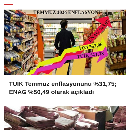
TÜİK Temmuz enflasyonunu %31,75;
ENAG %50,49 olarak açıkladı