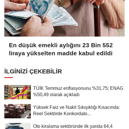
En düşük emekli aylığını 23 Bin 552
liraya yükselten madde kabul edildi
İLGINIZI ÇEKEBILIR
TÜİK Temmuz enflasyonunu %31,75; ENAG
%50,49 olarak açıkladı
Yüksek Faiz ve Nakit Sıkışıklığı Kısacında:
Reel Sektörde Konkordato...
Oto kiralama sektöründe ilk yarıda 64,4