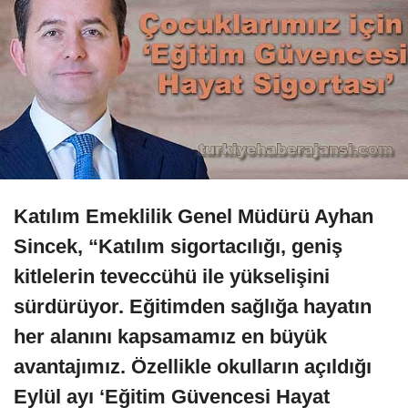
Katılım Emeklilik Genel Müdürü Ayhan
Sincek, “Katılım sigortacılığı, geniş
kitlelerin teveccühü ile yükselişini
sürdürüyor. Eğitimden sağlığa hayatın
her alanını kapsamamız en büyük
avantajımız. Özellikle okulların açıldığı
Eylül ayı ‘Eğitim Güvencesi Hayat