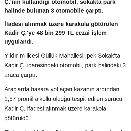
Ç.'nin kullandığı otomobil, sokakta park
halinde bulunan 3 otomobile çarptı.
İfadesi alınmak üzere karakola götürülen
Kadir Ç.'ye 48 bin 299 TL cezai işlem
uygulandı.
Yıldırım ilçesi Güllük Mahallesi İpek Sokak'ta
Kadir Ç. idaresindeki otomobil, park halindeki 3
araca çarptı.
Araçlarda hasara yol açan kazanın ardından
1,87 promil alkollü olduğu tespit edilen sürücü
Kadir Ç. ifadesi alınmak üzere karakola
götürüldü.