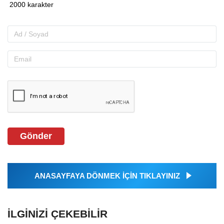
Gönder
ANASAYFAYA DÖNMEK İÇİN TIKLAYINIZ
İLGINIZI ÇEKEBILIR