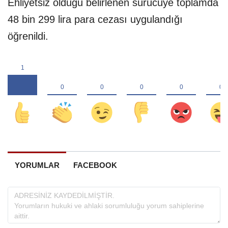
Ehliyetsiz olduğu belirlenen sürücüye toplamda
48 bin 299 lira para cezası uygulandığı
öğrenildi.
YORUMLAR
FACEBOOK