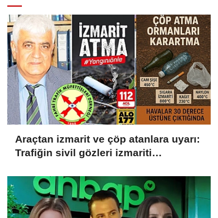
Araçtan izmarit ve çöp atanlara uyarı:
Trafiğin sivil gözleri izmariti
affetmeyecek