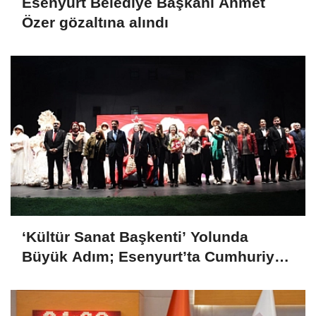
Esenyurt Belediye Başkanı Ahmet
Özer gözaltına alındı
‘Kültür Sanat Başkenti’ Yolunda
Büyük Adım; Esenyurt’ta Cumhuriyet
Defilesi