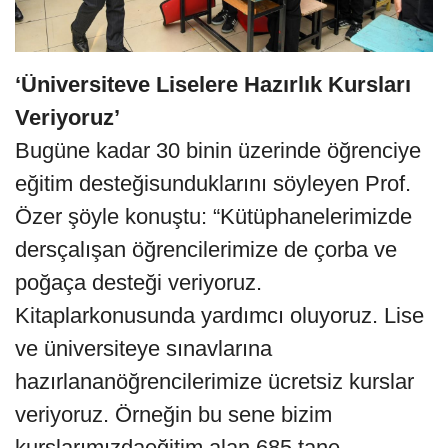
‘Üniversiteve Liselere Hazırlık Kursları
Veriyoruz’
Bugüne kadar 30 binin üzerinde öğrenciye
eğitim desteğisunduklarını söyleyen Prof.
Özer şöyle konuştu: “Kütüphanelerimizde
dersçalışan öğrencilerimize de çorba ve
poğaça desteği veriyoruz.
Kitaplarkonusunda yardımcı oluyoruz. Lise
ve üniversiteye sınavlarına
hazırlananöğrencilerimize ücretsiz kurslar
veriyoruz. Örneğin bu sene bizim
kurslarımızdaeğitim alan 685 tane