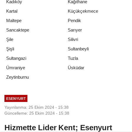
Kadıköy
Kağıthane
Kartal
Küçükçekmece
Maltepe
Pendik
Sancaktepe
Sarıyer
Şile
Silivri
Şişli
Sultanbeyli
Sultangazi
Tuzla
Ümraniye
Üsküdar
Zeytinburnu
ESENYURT
Yayınlanma: 25 Ekim 2024 - 15:38
Güncelleme: 25 Ekim 2024 - 15:38
Hizmette Lider Kent; Esenyurt