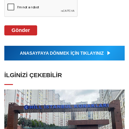
Gönder
ANASAYFAYA DÖNMEK İÇİN TIKLAYINIZ
İLGINIZI ÇEKEBILIR