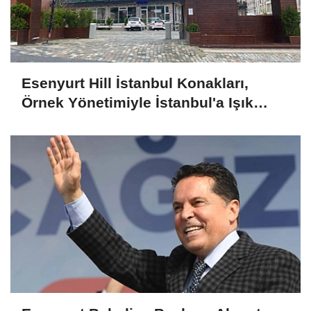
Esenyurt Hill İstanbul Konakları,
Örnek Yönetimiyle İstanbul'a Işık
Tutuyor