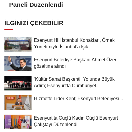
Paneli Düzenlendi
İLGINIZI ÇEKEBILIR
Esenyurt Hill İstanbul Konakları, Örnek
Yönetimiyle İstanbul'a Işık...
Esenyurt Belediye Başkanı Ahmet Özer
gözaltına alındı
‘Kültür Sanat Başkenti’ Yolunda Büyük
Adım; Esenyurt’ta Cumhuriyet...
Hizmette Lider Kent; Esenyurt Belediyesi...
Esenyurt’ta Güçlü Kadın Güçlü Esenyurt
Çalıştayı Düzenlendi