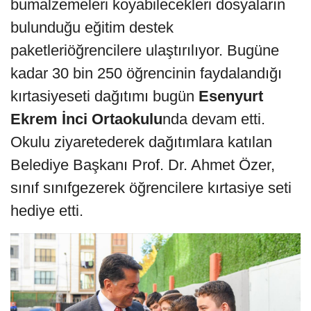
bumalzemeleri koyabilecekleri dosyaların
bulunduğu eğitim destek
paketleriöğrencilere ulaştırılıyor. Bugüne
kadar 30 bin 250 öğrencinin faydalandığı
kırtasiyeseti dağıtımı bugün
Esenyurt
Ekrem İnci Ortaokulu
nda devam etti.
Okulu ziyaretederek dağıtımlara katılan
Belediye Başkanı Prof. Dr. Ahmet Özer,
sınıf sınıfgezerek öğrencilere kırtasiye seti
hediye etti.