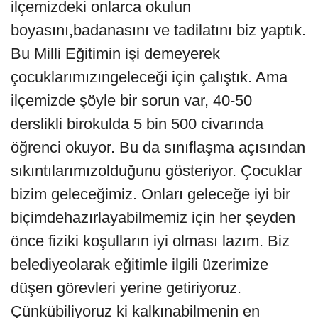
ilçemizdeki onlarca okulun
boyasını,badanasını ve tadilatını biz yaptık.
Bu Milli Eğitimin işi demeyerek
çocuklarımızıngeleceği için çalıştık. Ama
ilçemizde şöyle bir sorun var, 40-50
derslikli birokulda 5 bin 500 civarında
öğrenci okuyor. Bu da sınıflaşma açısından
sıkıntılarımızolduğunu gösteriyor. Çocuklar
bizim geleceğimiz. Onları geleceğe iyi bir
biçimdehazırlayabilmemiz için her şeyden
önce fiziki koşulların iyi olması lazım. Biz
belediyeolarak eğitimle ilgili üzerimize
düşen görevleri yerine getiriyoruz.
Çünkübiliyoruz ki kalkınabilmenin en