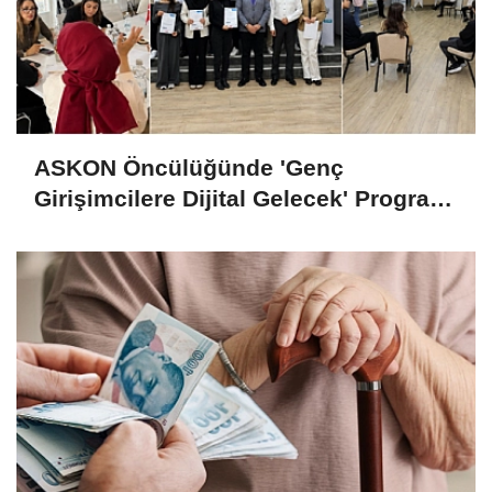
ASKON Öncülüğünde 'Genç
Girişimcilere Dijital Gelecek' Programı
Tamamlandı