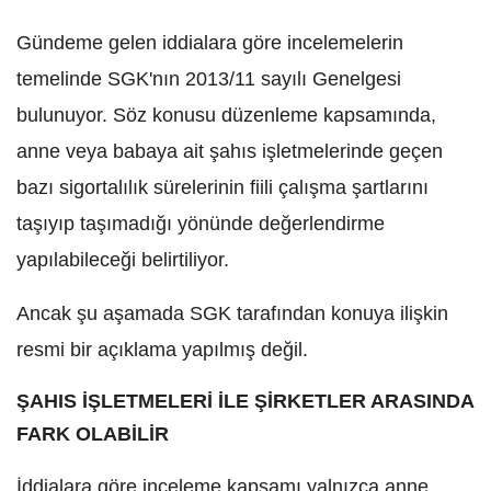
Gündeme gelen iddialara göre incelemelerin
temelinde SGK'nın 2013/11 sayılı Genelgesi
bulunuyor. Söz konusu düzenleme kapsamında,
anne veya babaya ait şahıs işletmelerinde geçen
bazı sigortalılık sürelerinin fiili çalışma şartlarını
taşıyıp taşımadığı yönünde değerlendirme
yapılabileceği belirtiliyor.
Ancak şu aşamada SGK tarafından konuya ilişkin
resmi bir açıklama yapılmış değil.
ŞAHIS İŞLETMELERİ İLE ŞİRKETLER ARASINDA
FARK OLABİLİR
İddialara göre inceleme kapsamı yalnızca anne