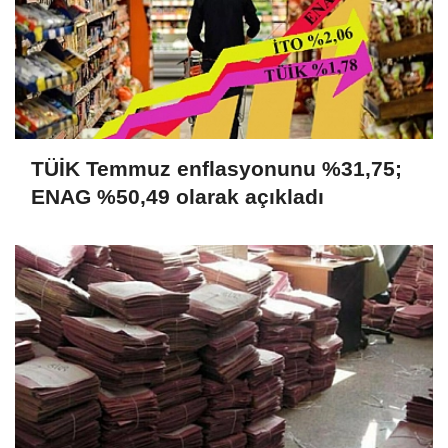
TÜİK Temmuz enflasyonunu %31,75;
ENAG %50,49 olarak açıkladı