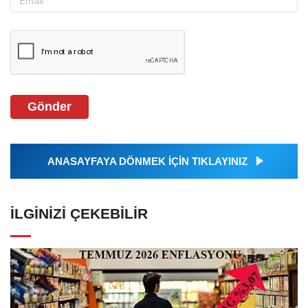
Gönder
ANASAYFAYA DÖNMEK İÇİN TIKLAYINIZ
İLGINIZI ÇEKEBILIR