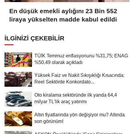
En düşük emekli aylığını 23 Bin 552
liraya yükselten madde kabul edildi
İLGINIZI ÇEKEBILIR
TÜİK Temmuz enflasyonunu %31,75; ENAG
%50,49 olarak açıkladı
Yüksek Faiz ve Nakit Sıkışıklığı Kısacında:
Reel Sektörde Konkordato...
Oto kiralama sektöründe ilk yarıda 64,4
milyar TL'lik araç yatırımı
Altın fiyatlarında yön değişiyor mu? Altında
son görünüm!