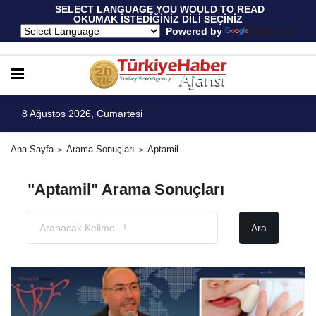
 SELECT LANGUAGE YOU WOULD TO READ 
OKUMAK İSTEDİĞİNİZ DİLİ SEÇİNİZ
  Powered by 
Translate
8 Ağustos 2026, Cumartesi
Ana Sayfa
Arama Sonuçları
Aptamil
"Aptamil" Arama Sonuçları