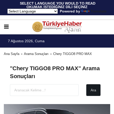
 SELECT LANGUAGE YOU WOULD TO READ 
OKUMAK İSTEDİĞİNİZ DİLİ SEÇİNİZ
  Powered by 
Translate
7 Ağustos 2026, Cuma
Ana Sayfa
Arama Sonuçları
Chery TIGGO8 PRO MAX
"Chery TIGGO8 PRO MAX" Arama
Sonuçları