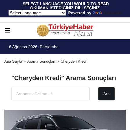
 SELECT LANGUAGE YOU WOULD TO READ 
OKUMAK İSTEDİĞİNİZ DİLİ SEÇİNİZ
  Powered by 
Translate
6 Ağustos 2026, Perşembe
Ana Sayfa
Arama Sonuçları
Cheryden Kredi
"Cheryden Kredi" Arama Sonuçları