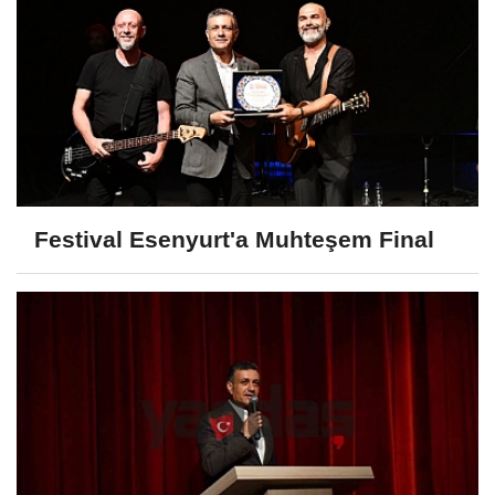
Festival Esenyurt'a Muhteşem Final