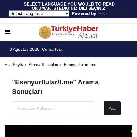
 SELECT LANGUAGE YOU WOULD TO READ 
OKUMAK İSTEDİĞİNİZ DİLİ SEÇİNİZ
  Powered by 
Translate
8 Ağustos 2026, Cumartesi
Ana Sayfa
Arama Sonuçları
Esenyurtlular/t.me
"Esenyurtlular/t.me" Arama
Sonuçları