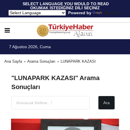
 SELECT LANGUAGE YOU WOULD TO READ 
OKUMAK İSTEDİĞİNİZ DİLİ SEÇİNİZ
  Powered by 
Translate
7 Ağustos 2026, Cuma
Ana Sayfa
Arama Sonuçları
LUNAPARK KAZASI
"LUNAPARK KAZASI" Arama
Sonuçları