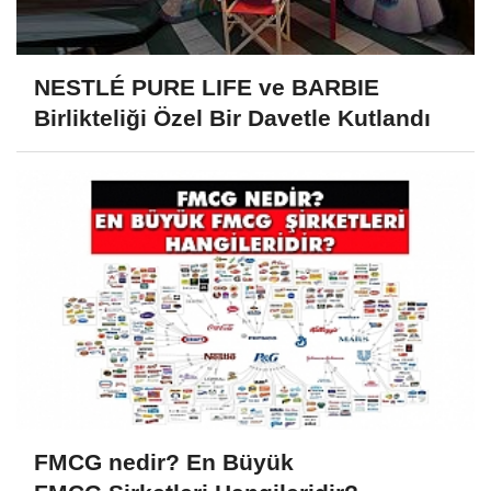
NESTLÉ PURE LIFE ve BARBIE
Birlikteliği Özel Bir Davetle Kutlandı
FMCG nedir? En Büyük