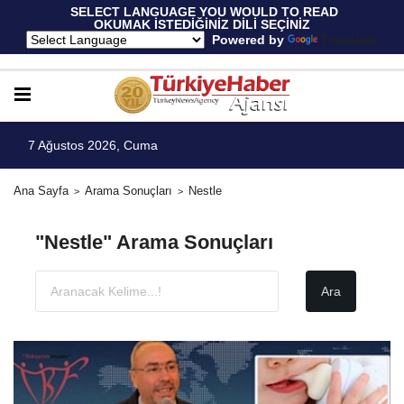
 SELECT LANGUAGE YOU WOULD TO READ 
OKUMAK İSTEDİĞİNİZ DİLİ SEÇİNİZ
  Powered by 
Translate
7 Ağustos 2026, Cuma
Ana Sayfa
Arama Sonuçları
Nestle
"Nestle" Arama Sonuçları