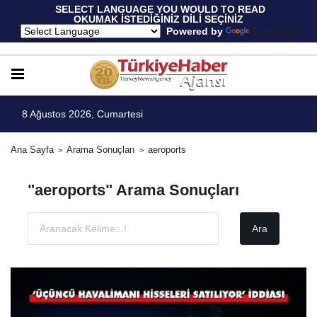
 SELECT LANGUAGE YOU WOULD TO READ 
OKUMAK İSTEDİĞİNİZ DİLİ SEÇİNİZ
  Powered by 
Translate
8 Ağustos 2026, Cumartesi
Ana Sayfa
Arama Sonuçları
aeroports
"aeroports" Arama Sonuçları