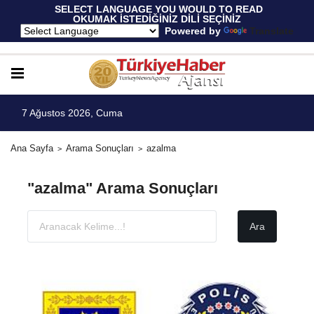
 SELECT LANGUAGE YOU WOULD TO READ 
OKUMAK İSTEDİĞİNİZ DİLİ SEÇİNİZ
  Powered by 
Translate
7 Ağustos 2026, Cuma
Ana Sayfa
Arama Sonuçları
azalma
"azalma" Arama Sonuçları