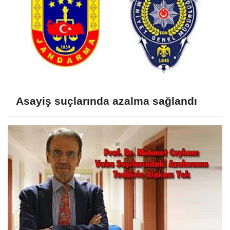
Asayiş suçlarında azalma sağlandı