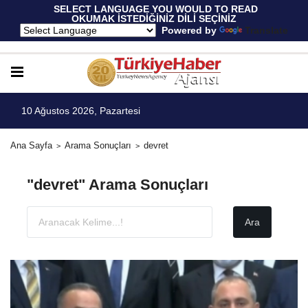
 SELECT LANGUAGE YOU WOULD TO READ 
OKUMAK İSTEDİĞİNİZ DİLİ SEÇİNİZ
  Powered by 
Translate
10 Ağustos 2026, Pazartesi
Ana Sayfa
Arama Sonuçları
devret
"devret" Arama Sonuçları