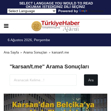
 SELECT LANGUAGE YOU WOULD TO READ 
OKUMAK İSTEDİĞİNİZ DİLİ SEÇİNİZ
  Powered by 
Translate
6 Ağustos 2026, Perşembe
Ana Sayfa
Arama Sonuçları
karsan/t.me
"karsan/t.me" Arama Sonuçları