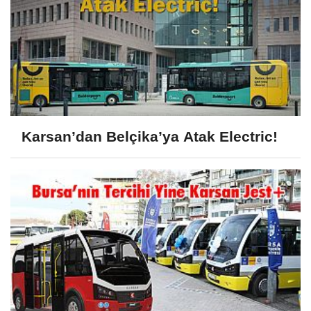
Karsan’dan Belçika’ya Atak Electric!