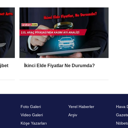
ğbet
İkinci Elde Fiyatlar Ne Durumda?
Foto Galeri
Yerel Haberler
Hava 
Video Galeri
Arşiv
Gazete
Köşe Yazarları
Nöbetc