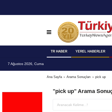
TR HABER
YEREL HABERLER
7 Ağustos 2026, Cuma
Ana Sayfa
Arama Sonuçları
pick up
"pick up" Arama Sonuç