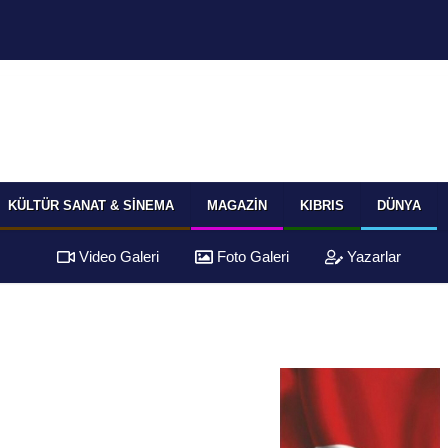
KÜLTÜR SANAT & SINEMA
MAGAZIN
KIBRIS
DÜNYA
Video Galeri
Foto Galeri
Yazarlar