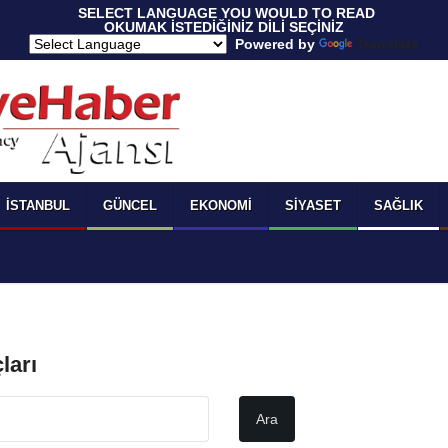
 SELECT LANGUAGE YOU WOULD TO READ 
OKUMAK İSTEDİĞİNİZ DİLİ SEÇİNİZ
  Powered by 
Translate
İSTANBUL
GÜNCEL
EKONOMI
SIYASET
SAĞLIK
ları