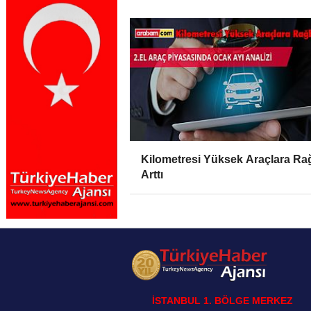
Kilometresi Yüksek Araçlara Ra
Arttı
İSTANBUL 1. BÖLGE MERKEZ