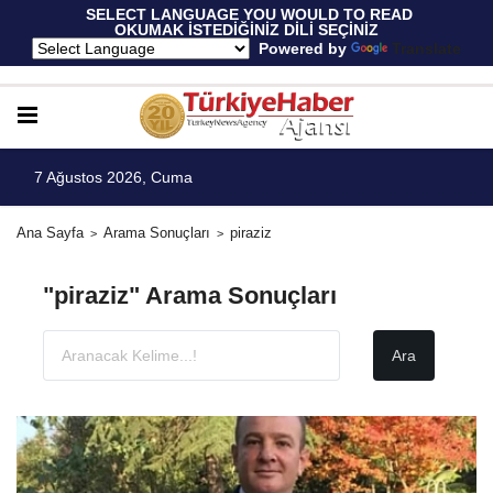
 SELECT LANGUAGE YOU WOULD TO READ 
OKUMAK İSTEDİĞİNİZ DİLİ SEÇİNİZ
  Powered by 
Translate
7 Ağustos 2026, Cuma
Ana Sayfa
Arama Sonuçları
piraziz
"piraziz" Arama Sonuçları