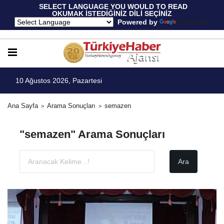
 SELECT LANGUAGE YOU WOULD TO READ 
OKUMAK İSTEDİĞİNİZ DİLİ SEÇİNİZ
  Powered by 
Translate
10 Ağustos 2026, Pazartesi
Ana Sayfa
Arama Sonuçları
semazen
"semazen" Arama Sonuçları