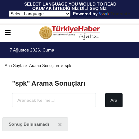
 SELECT LANGUAGE YOU WOULD TO READ 
OKUMAK İSTEDİĞİNİZ DİLİ SEÇİNİZ
  Powered by 
Translate
7 Ağustos 2026, Cuma
Ana Sayfa
Arama Sonuçları
spk
"spk" Arama Sonuçları
×
Sonuç Bulunamadı