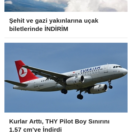
Şehit ve gazi yakınlarına uçak
biletlerinde İNDİRİM
Kurlar Arttı, THY Pilot Boy Sınırını
1.57 cm'ye İndirdi