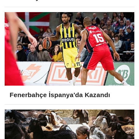
Fenerbahçe İspanya'da Kazandı