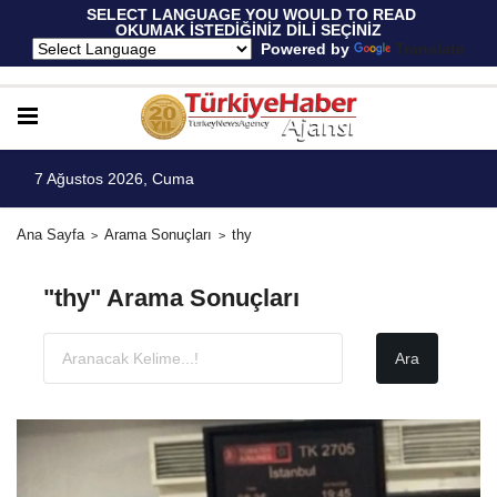
 SELECT LANGUAGE YOU WOULD TO READ 
OKUMAK İSTEDİĞİNİZ DİLİ SEÇİNİZ
  Powered by 
Translate
7 Ağustos 2026, Cuma
Ana Sayfa
Arama Sonuçları
thy
"thy" Arama Sonuçları