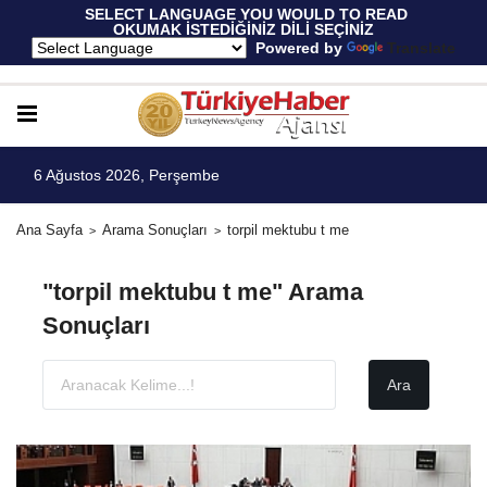
 SELECT LANGUAGE YOU WOULD TO READ 
OKUMAK İSTEDİĞİNİZ DİLİ SEÇİNİZ
  Powered by 
Translate
6 Ağustos 2026, Perşembe
Ana Sayfa
Arama Sonuçları
torpil mektubu t me
"torpil mektubu t me" Arama
Sonuçları