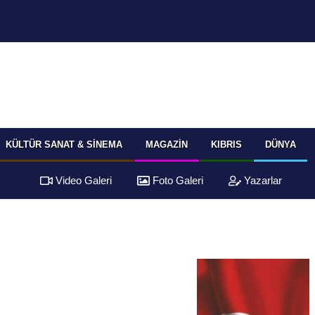
KÜLTÜR SANAT & SINEMA
MAGAZIN
KIBRIS
DÜNYA
Video Galeri
Foto Galeri
Yazarlar