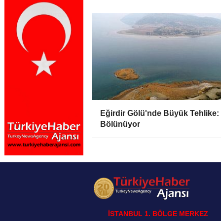
Eğirdir Gölü'nde Büyük Tehlike: 
Bölünüyor
İSTANBUL 1. BÖLGE MERKEZ