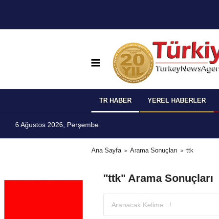
TR HABER
YEREL HABERLER
6 Ağustos 2026, Perşembe
Ana Sayfa
Arama Sonuçları
ttk
"ttk" Arama Sonuçları