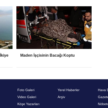
İkiye
Maden İşçisinin Bacağı Koptu
Foto Galeri
Yerel Haberler
Hava 
Video Galeri
Arşiv
Gazete
Köşe Yazarları
Nöbetc