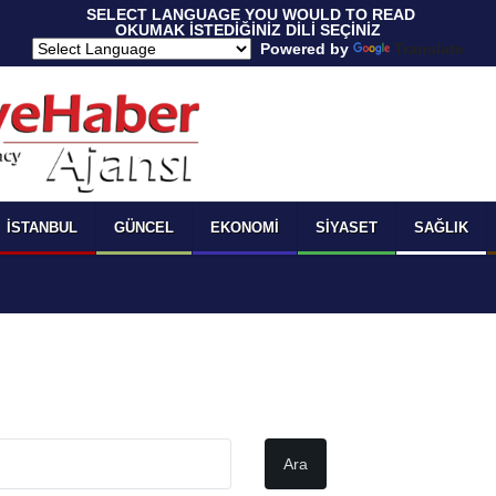
 SELECT LANGUAGE YOU WOULD TO READ 
OKUMAK İSTEDİĞİNİZ DİLİ SEÇİNİZ
  Powered by 
Translate
İSTANBUL
GÜNCEL
EKONOMI
SIYASET
SAĞLIK