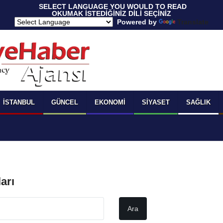
 SELECT LANGUAGE YOU WOULD TO READ 
OKUMAK İSTEDİĞİNİZ DİLİ SEÇİNİZ
  Powered by 
Translate
İSTANBUL
GÜNCEL
EKONOMI
SIYASET
SAĞLIK
arı