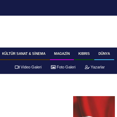
KÜLTÜR SANAT & SINEMA
MAGAZIN
KIBRIS
DÜNYA
Video Galeri
Foto Galeri
Yazarlar