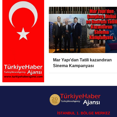
Mar Yapı'dan Tatili kazandıran
Sinema Kampanyası
İSTANBUL 1. BÖLGE MERKEZ