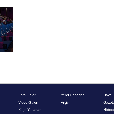
Foto Galeri
Yerel Haberler
Hava 
Video Galeri
Arşiv
Gazete
Köşe Yazarları
Nöbetc