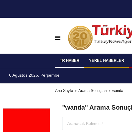
TR HABER
YEREL HABERLER
6 Ağustos 2026, Perşembe
Ana Sayfa
Arama Sonuçları
wanda
"wanda" Arama Sonuçl