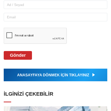
Gönder
ANASAYFAYA DÖNMEK İÇİN TIKLAYINIZ
İLGINIZI ÇEKEBILIR