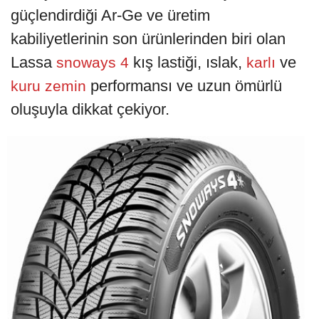
güçlendirdiği Ar-Ge ve üretim
kabiliyetlerinin son ürünlerinden biri olan
Lassa
kış lastiği, ıslak,
ve
snoways 4
karlı
performansı ve uzun ömürlü
kuru zemin
oluşuyla dikkat çekiyor.