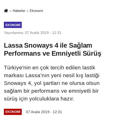
rehberi
geçti
Haberler
Ekonomi
EKONOMI
Yayınlanma: 07 Aralık 2019 - 12:31
Lassa Snoways 4 ile Sağlam
Performans ve Emniyetli Sürüş
Türkiye'nin en çok tercih edilen lastik
markası Lassa’nın yeni nesil kış lastiği
Snoways 4, yol şartları ne olursa olsun
sağlam bir performans ve emniyetli bir
sürüş için yolculuklara hazır.
07 Aralık 2019 - 12:31
EKONOMI