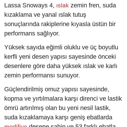
Lassa Snoways 4,
zemin fren, suda
ıslak
kızaklama ve yanal ıslak tutuş
sonuçlarında rakiplerine kıyasla üstün bir
performans sağlıyor.
Yüksek sayıda eğimli oluklu ve üç boyutlu
kerfli yeni desen yapısı sayesinde önceki
desenlere göre daha yüksek ıslak ve karlı
zemin performansı sunuyor.
Güçlendirilmiş omuz yapısı sayesinde,
kopma ve yırtılmalara karşı direnci ve lastik
ömrü artırılmış olan bu yeni nesil lastik,
suda kızaklamaya karşı geniş ebatlarda
desene sahip ve 53 farklı ebatla
modifiye