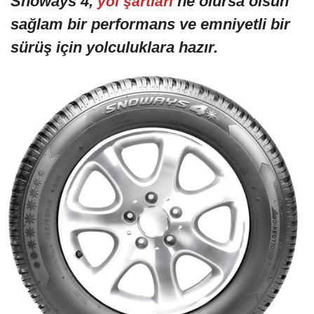
Snoways 4,
ne olursa olsun
yol şartları
sağlam bir performans ve emniyetli bir
sürüş için yolculuklara hazır.