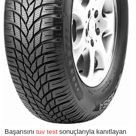
Başarısını
sonuçlarıyla kanıtlayan
tuv test