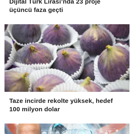
Dijital Türk Lirası’nda 23 proje
üçüncü faza geçti
Taze incirde rekolte yüksek, hedef
100 milyon dolar