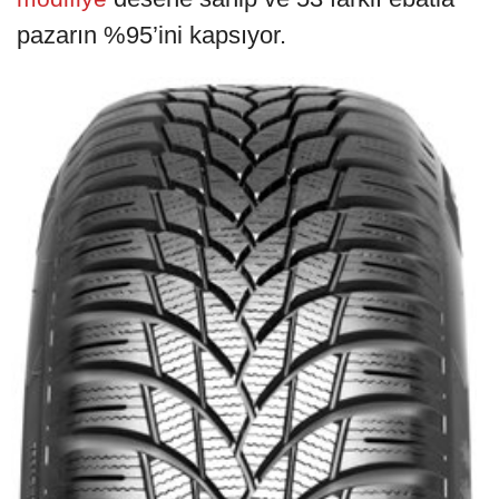
pazarın %95’ini kapsıyor.