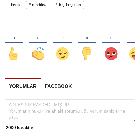
# lastik
# modifiye
# kış koşulları
YORUMLAR
FACEBOOK